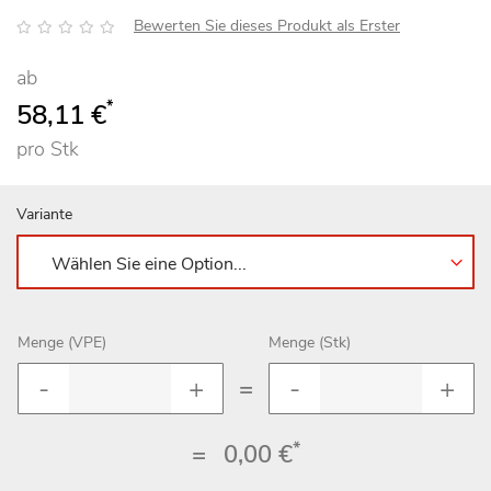
Bewertung:
Bewerten Sie dieses Produkt als Erster
ab
*
58,11 €
pro Stk
Variante
Menge (VPE)
Menge (Stk)
=
*
=
0,00 €