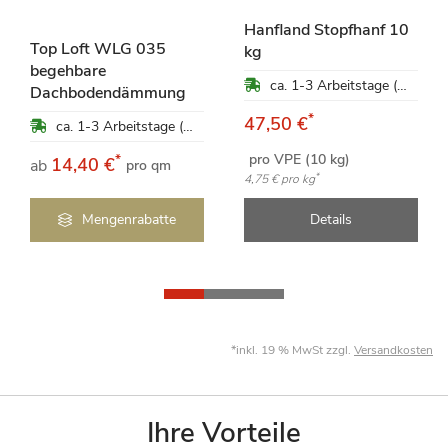
Hanfland Stopfhanf 10
Top Loft WLG 035
kg
begehbare
ca. 1-3 Arbeitstage (Mo-Fr)
Dachbodendämmung
*
47,50 €
ca. 1-3 Arbeitstage (Mo-Fr)
pro VPE (10 kg)
*
14,40 €
ab
pro qm
*
4,75 €
pro kg
Mengenrabatte
Details
*inkl. 19 % MwSt zzgl.
Versandkosten
Ihre Vorteile