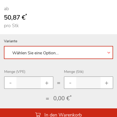
ab
*
50,87 €
pro Stk
Variante
Menge (VPE)
Menge (Stk)
=
*
=
0,00 €
In den Warenkorb