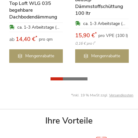
Top Loft WLG 035
Dämmstoffschüttung
begehbare
100 ltr
Dachbodendämmung
ca. 1-3 Arbeitstage (Mo-Fr)
ca. 1-3 Arbeitstage (Mo-Fr)
*
15,90 €
pro VPE (100 l)
*
14,40 €
ab
pro qm
*
0,16 €
pro l
Mengenrabatte
Mengenrabatte
*inkl. 19 % MwSt zzgl.
Versandkosten
Ihre Vorteile