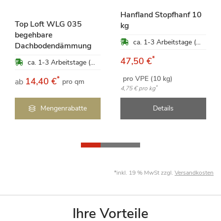
Hanfland Stopfhanf 10
Top Loft WLG 035
kg
begehbare
ca. 1-3 Arbeitstage (Mo-Fr)
Dachbodendämmung
*
47,50 €
ca. 1-3 Arbeitstage (Mo-Fr)
pro VPE (10 kg)
*
14,40 €
ab
pro qm
*
4,75 €
pro kg
Mengenrabatte
Details
*inkl. 19 % MwSt zzgl.
Versandkosten
Ihre Vorteile