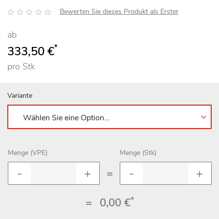
Bewertung:
Bewerten Sie dieses Produkt als Erster
ab
*
333,50 €
pro Stk
Variante
Menge (VPE)
Menge (Stk)
=
*
=
0,00 €