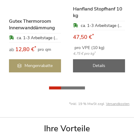
Hanfland Stopfhanf 10
kg
Gutex Thermoroom
ca. 1-3 Arbeitstage (Mo-Fr)
Innenwanddämmung
*
47,50 €
ca. 1-3 Arbeitstage (Mo-Fr)
pro VPE (10 kg)
*
12,80 €
ab
pro qm
*
4,75 €
pro kg
Mengenrabatte
Details
*inkl. 19 % MwSt zzgl.
Versandkosten
Ihre Vorteile