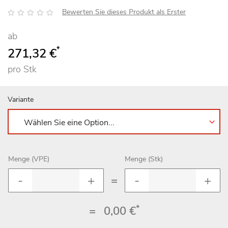
Bewertung:
Bewerten Sie dieses Produkt als Erster
ab
*
271,32 €
pro Stk
Variante
Menge (VPE)
Menge (Stk)
=
*
=
0,00 €