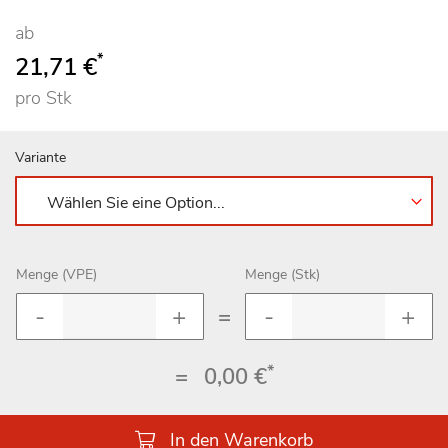
ab
*
21,71 €
pro Stk
Variante
Menge (VPE)
Menge (Stk)
=
*
=
0,00 €
In den Warenkorb