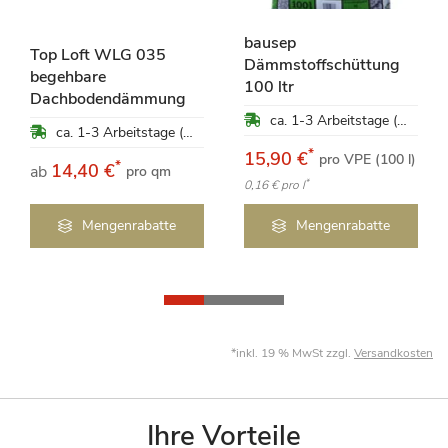
bausep
Top Loft WLG 035
Dämmstoffschüttung
begehbare
100 ltr
Dachbodendämmung
ca. 1-3 Arbeitstage (Mo-Fr)
ca. 1-3 Arbeitstage (Mo-Fr)
*
15,90 €
pro VPE (100 l)
*
14,40 €
ab
pro qm
*
0,16 €
pro l
Mengenrabatte
Mengenrabatte
*inkl. 19 % MwSt zzgl.
Versandkosten
Ihre Vorteile