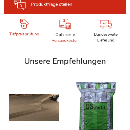
Produktfrage stellen
Tiefpreisprüfung
Bundesweite
Optimierte
Lieferung
Versandkosten
Unsere Empfehlungen