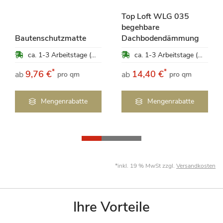
Top Loft WLG 035
begehbare
Bautenschutzmatte
Dachbodendämmung
ca. 1-3 Arbeitstage (Mo-Fr)
ca. 1-3 Arbeitstage (Mo-Fr)
*
*
9,76 €
14,40 €
ab
ab
pro qm
pro qm
Mengenrabatte
Mengenrabatte
*inkl. 19 % MwSt zzgl.
Versandkosten
Ihre Vorteile