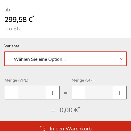
ab
*
299,58 €
pro Stk
Variante
Menge (VPE)
Menge (Stk)
=
*
=
0,00 €
In den Warenkorb