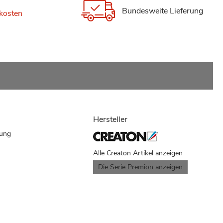
Bundesweite Lieferung
kosten
Hersteller
dung
Alle Creaton Artikel anzeigen
Die Serie Premion anzeigen