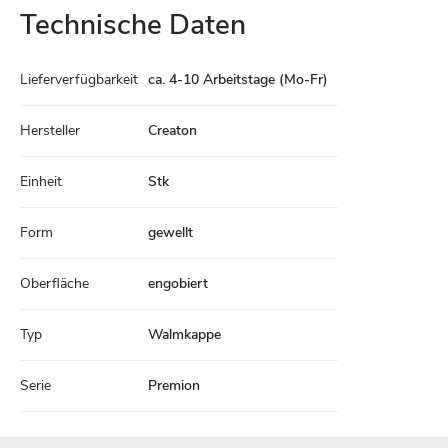
Technische Daten
Technische
Lieferverfügbarkeit
ca. 4-10 Arbeitstage (Mo-Fr)
Daten
Hersteller
Creaton
Einheit
Stk
Form
gewellt
Oberfläche
engobiert
Typ
Walmkappe
Serie
Premion