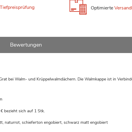
Tiefpreisprüfung
Optimierte
Versand
Bewertungen
Grat bei Walm- und Krüppelwalmdächern. Die Walmkappe ist in Verbin
om
 €
bezieht sich auf 1 Stk.
t, naturrot, schieferton engobiert, schwarz matt engobiert