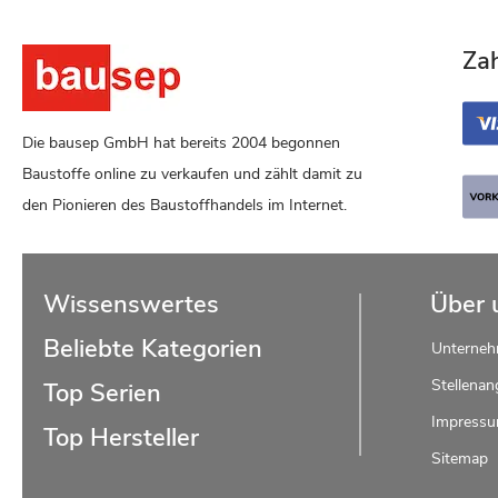
Za
Die bausep GmbH hat bereits 2004 begonnen
Baustoffe online zu verkaufen und zählt damit zu
den Pionieren des Baustoffhandels im Internet.
Wissenswertes
Über 
Beliebte Kategorien
Unterne
Stellenan
Top Serien
Impress
Top Hersteller
Sitemap