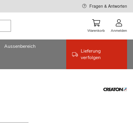
Fragen & Antworten
Warenkorb
Anmelden
Aussenbereich
Lieferung
verfolgen