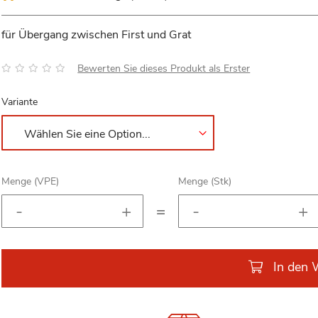
für Übergang zwischen First und Grat
Bewertung:
Bewerten Sie dieses Produkt als Erster
Variante
Menge (VPE)
Menge (Stk)
=
In den 