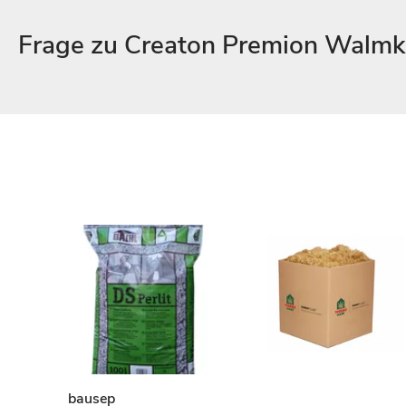
Frage zu Creaton Premion Walm
bausep