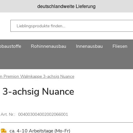
deutschlandweite Lieferung
baustoffe
Rohinnenausbau
Innenausbau
Fliesen
on Premion Walmkappe 3-achsig Nuance
 3-achsig Nuance
Art. Nr.:
004003004002002066001
ca. 4-10 Arbeitstage (Mo-Fr)