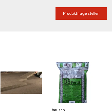
Produktfrage stellen
bausep