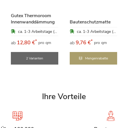
Gutex Thermoroom
Innenwanddämmung
Bautenschutzmatte
ca. 1-3 Arbeitstage (Mo-Fr)
ca. 1-3 Arbeitstage (Mo-Fr)
*
*
12,80 €
9,76 €
ab
ab
pro qm
pro qm
2 Varianten
Mengenrabatte
Ihre Vorteile