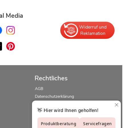
al Media
Widerruf und
Reklamation
Rechtliches
AGB
Datenschutzerklärung
Erklärung zur Barrierefreiheit
Widerrufsrecht