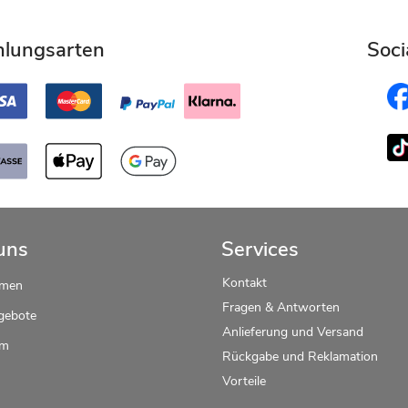
hlungsarten
Soci
uns
Services
Kontakt
hmen
Fragen & Antworten
gebote
Anlieferung und Versand
um
Rückgabe und Reklamation
Vorteile