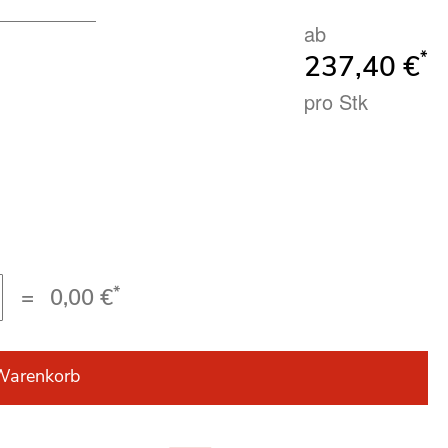
ab
*
237,40 €
pro Stk
*
=
0,00 €
Warenkorb