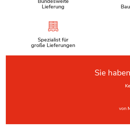
Bundesweite
Lieferung
Bau
Spezialist für
große Lieferungen
Sie haben
Ke
von