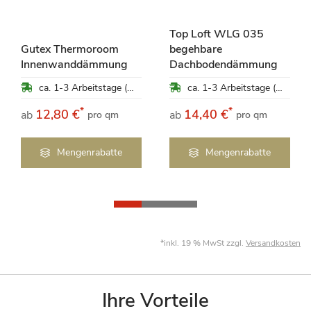
Top Loft WLG 035
Gutex Thermoroom
begehbare
Innenwanddämmung
Dachbodendämmung
ca. 1-3 Arbeitstage (Mo-Fr)
ca. 1-3 Arbeitstage (Mo-Fr)
*
*
12,80 €
14,40 €
ab
ab
pro qm
pro qm
Mengenrabatte
Mengenrabatte
*inkl. 19 % MwSt zzgl.
Versandkosten
Ihre Vorteile