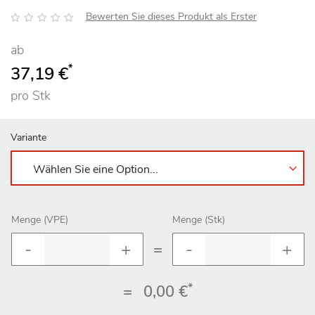
Bewertung:
Bewerten Sie dieses Produkt als Erster
ab
*
37,19 €
pro Stk
Variante
Menge (VPE)
Menge (Stk)
=
*
=
0,00 €