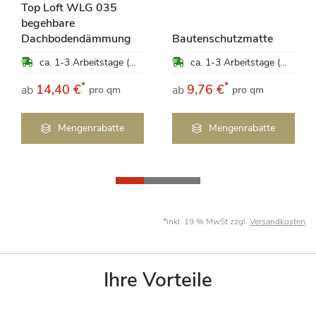
Top Loft WLG 035
begehbare
Dachbodendämmung
Bautenschutzmatte
ca. 1-3 Arbeitstage (Mo-Fr)
ca. 1-3 Arbeitstage (Mo-Fr)
*
*
14,40 €
9,76 €
ab
ab
pro qm
pro qm
Mengenrabatte
Mengenrabatte
*inkl. 19 % MwSt zzgl.
Versandkosten
Ihre Vorteile