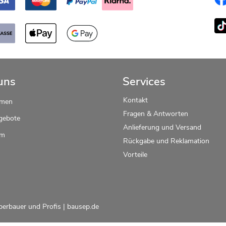
uns
Services
Kontakt
hmen
Fragen & Antworten
gebote
Anlieferung und Versand
um
Rückgabe und Reklamation
Vorteile
berbauer und Profis |
bausep.de