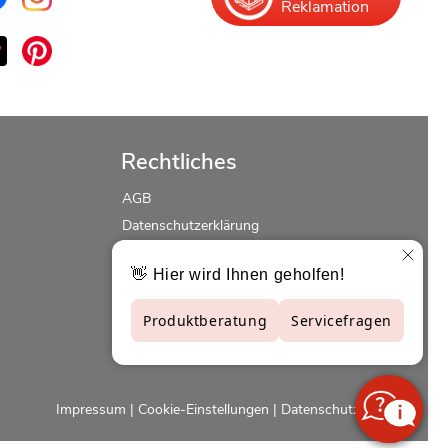
Reklamation
Rechtliches
AGB
Datenschutzerklärung
Erklärung zur Barrierefreiheit
Widerrufsrecht
Impressum
|
Cookie-Einstellungen
|
Datenschutzerklärung