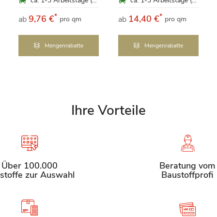
ca. 1-3 Arbeitstage (Mo-Fr)
ca. 1-3 Arbeitstage (Mo-Fr)
*
*
9,76 €
14,40 €
ab
ab
pro qm
pro qm
Mengenrabatte
Mengenrabatte
Ihre Vorteile
Über 100.000
Beratung vom
stoffe zur Auswahl
Baustoffprofi