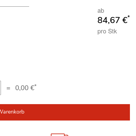
ab
*
84,67 €
pro Stk
*
=
0,00 €
Warenkorb