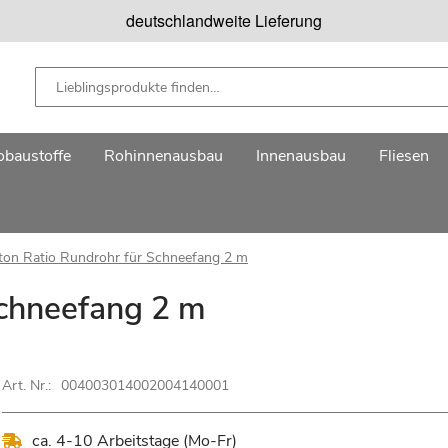
deutschlandweite Lieferung
baustoffe
Rohinnenausbau
Innenausbau
Fliesen
ton Ratio Rundrohr für Schneefang 2 m
Schneefang 2 m
Art. Nr.:
004003014002004140001
ca. 4-10 Arbeitstage (Mo-Fr)