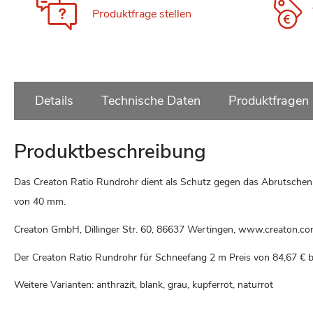
Produktfrage stellen
Details
Technische Daten
Produktfragen
Produktbeschreibung
Das Creaton Ratio Rundrohr dient als Schutz gegen das Abrutsche
von 40 mm.
Creaton GmbH, Dillinger Str. 60, 86637 Wertingen, www.creaton.c
Der Creaton Ratio Rundrohr für Schneefang 2 m Preis von
84,67 €
b
Weitere Varianten: anthrazit, blank, grau, kupferrot, naturrot