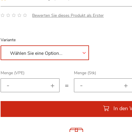
Bewertung:
Bewerten Sie dieses Produkt als Erster
Variante
Menge (VPE)
Menge (Stk)
=
In den 