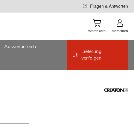
Fragen & Antworten
Warenkorb
Anmelden
Aussenbereich
Lieferung
verfolgen