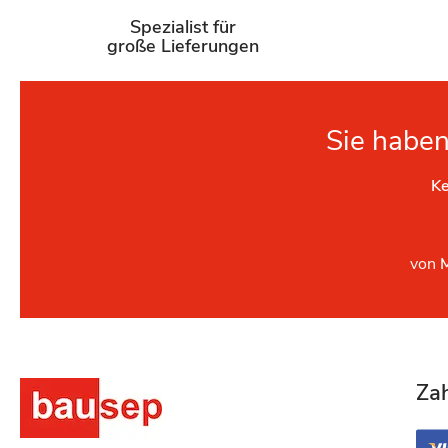
Spezialist für
große Lieferungen
Sie haben
Ke
von
Za