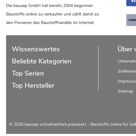
Die bausep GmbH hat bereits 2004 begonnen
Baustoffe online zu verkaufen und zählt damit zu
den Pionieren des Baustoffhandels im Internet.
Wissenswertes
Über 
Beliebte Kategorien
Unterne
Stellenan
Top Serien
Impress
Top Hersteller
Sitemap
© 2026 bausep schnell.einfach.preiswert - Baustoffe online für Sel