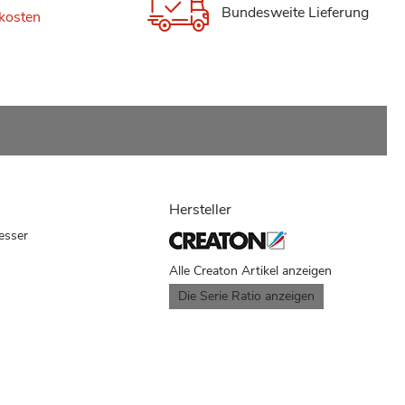
Bundesweite Lieferung
kosten
Hersteller
esser
Alle Creaton Artikel anzeigen
Die Serie Ratio anzeigen