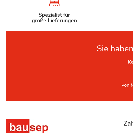
Spezialist für
große Lieferungen
Sie haben
Ke
von
Za