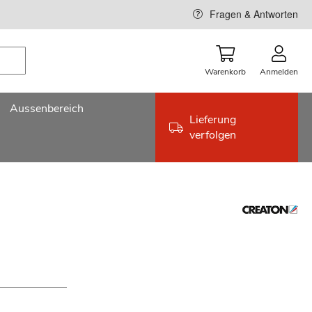
Fragen & Antworten
Warenkorb
Anmelden
Aussenbereich
Lieferung
verfolgen