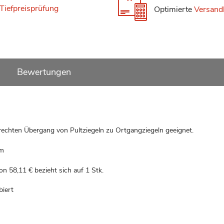
Tiefpreisprüfung
Optimierte
Versand
Bewertungen
erechten Übergang von Pultziegeln zu Ortgangziegeln geeignet.
om
von
58,11 €
bezieht sich auf 1 Stk.
biert