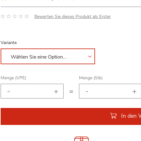
Bewertung:
Bewerten Sie dieses Produkt als Erster
Variante
Menge (VPE)
Menge (Stk)
=
In den 