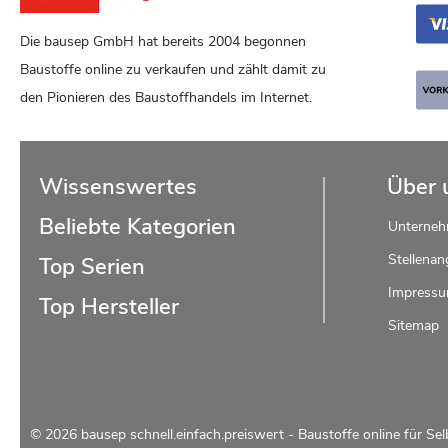
Die bausep GmbH hat bereits 2004 begonnen
Baustoffe online zu verkaufen und zählt damit zu
den Pionieren des Baustoffhandels im Internet.
Wissenswertes
Über 
Beliebte Kategorien
Unterne
Stellenan
Top Serien
Impress
Top Hersteller
Sitemap
© 2026 bausep schnell.einfach.preiswert - Baustoffe online für Sel