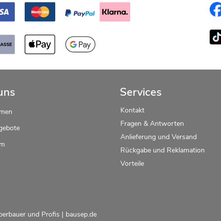
uns
Services
Kontakt
hmen
Fragen & Antworten
gebote
Anlieferung und Versand
um
Rückgabe und Reklamation
Vorteile
berbauer und Profis |
bausep.de