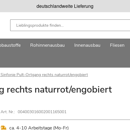
deutschlandweite Lieferung
baustoffe
Rohinnenausbau
Innenausbau
Fliesen
 Sinfonie Pult-Ortgang rechts naturrot/engobiert
g rechts naturrot/engobiert
Art. Nr.:
004003016002001165001
ca. 4-10 Arbeitstage (Mo-Fr)