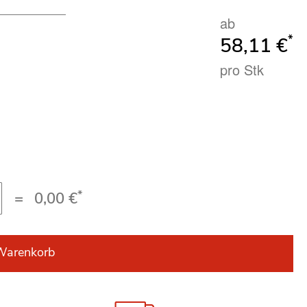
ab
*
58,11 €
pro Stk
*
=
0,00 €
Warenkorb