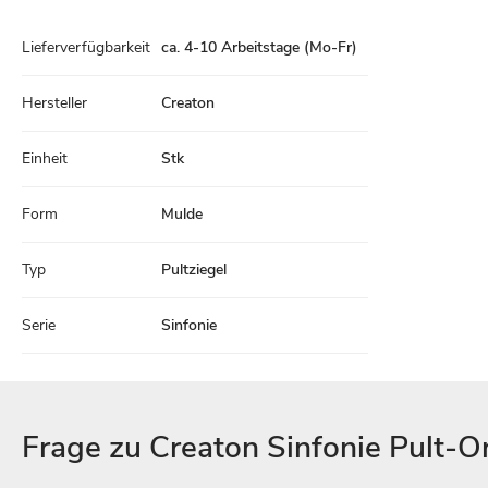
Technische
Lieferverfügbarkeit
ca. 4-10 Arbeitstage (Mo-Fr)
Daten
Hersteller
Creaton
Einheit
Stk
Form
Mulde
Typ
Pultziegel
Serie
Sinfonie
Frage zu Creaton Sinfonie Pult-O