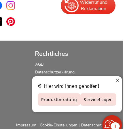
Widerruf und
Reklamation
Rechtliches
AGB
Datenschutzerklärung
Erklärung zur Barrierefreiheit
Widerrufsrecht
Impressum
|
Cookie-Einstellungen
|
Datenschutzerklärung