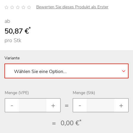
Bewertung:
Bewerten Sie dieses Produkt als Erster
ab
*
50,87 €
pro Stk
Variante
Menge (VPE)
Menge (Stk)
=
*
=
0,00 €