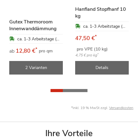
Hanfland Stopfhanf 10
kg
Gutex Thermoroom
ca. 1-3 Arbeitstage (Mo-Fr)
Innenwanddämmung
*
47,50 €
ca. 1-3 Arbeitstage (Mo-Fr)
pro VPE (10 kg)
*
12,80 €
ab
pro qm
*
4,75 €
pro kg
2 Varianten
Details
*inkl. 19 % MwSt zzgl.
Versandkosten
Ihre Vorteile