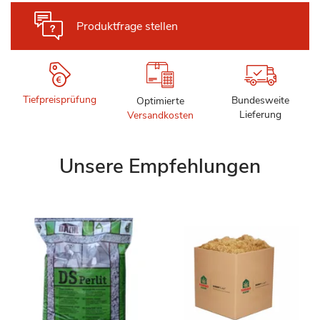
Produktfrage stellen
Tiefpreisprüfung
Bundesweite
Optimierte
Lieferung
Versandkosten
Unsere Empfehlungen