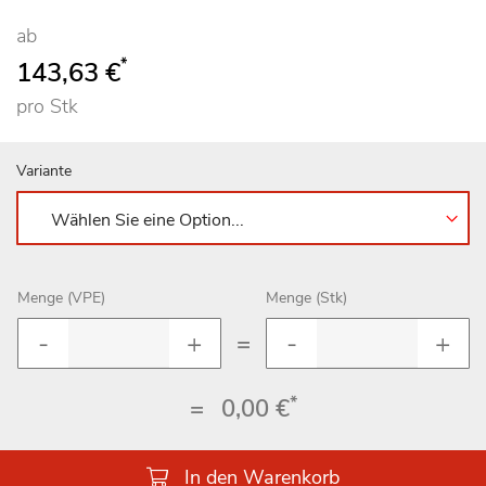
ab
*
143,63 €
pro Stk
Variante
Menge (VPE)
Menge (Stk)
=
*
=
0,00 €
In den Warenkorb