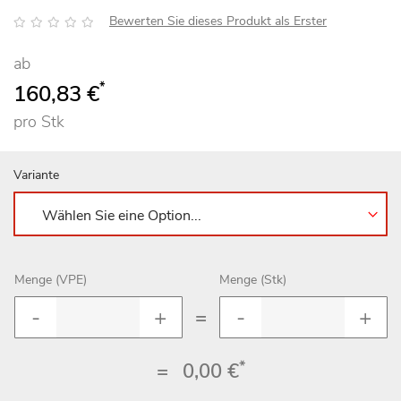
Bewertung:
Bewerten Sie dieses Produkt als Erster
ab
*
160,83 €
pro Stk
Variante
Menge (VPE)
Menge (Stk)
=
*
=
0,00 €