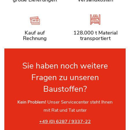
Kauf auf
128.000 t Material
Rechnung
transportiert
Sie haben noch weitere
Fragen zu unseren
Baustoffen?
Kein Problem!
Unser Servicecenter steht Ihnen
mit Rat und Tat unter
+49 (0) 6287 / 9337-22