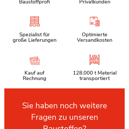
Baustoffprofi
Privatkunden
Spezialist für
Optimierte
große Lieferungen
Versandkosten
Kauf auf
128.000 t Material
Rechnung
transportiert
Sie haben noch weitere
Fragen zu unseren
Baustoffen?