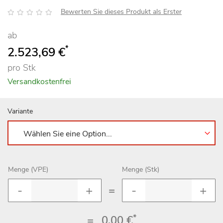
Bewertung:
Bewerten Sie dieses Produkt als Erster
ab
*
2.523,69 €
pro Stk
Versandkostenfrei
Variante
Menge (VPE)
Menge (Stk)
=
*
=
0,00 €