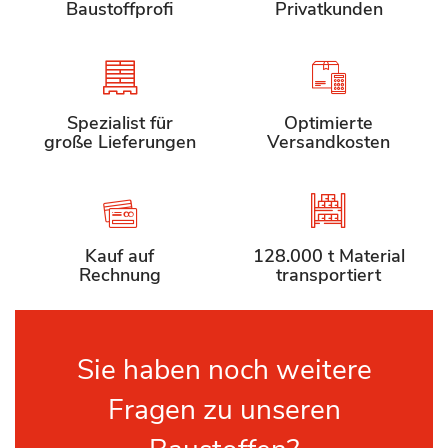
Baustoffprofi
Privatkunden
Spezialist für
Optimierte
große Lieferungen
Versandkosten
Kauf auf
128.000 t Material
Rechnung
transportiert
Sie haben noch weitere
Fragen zu unseren