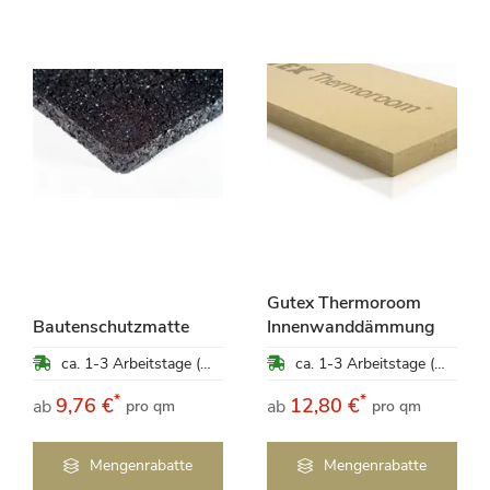
Gutex Thermoroom
Bautenschutzmatte
Innenwanddämmung
ca. 1-3 Arbeitstage (Mo-Fr)
ca. 1-3 Arbeitstage (Mo-Fr)
*
*
9,76 €
12,80 €
ab
ab
pro qm
pro qm
Mengenrabatte
Mengenrabatte