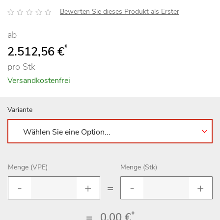
Bewertung:
Bewerten Sie dieses Produkt als Erster
ab
*
2.512,56 €
pro Stk
Versandkostenfrei
Variante
Menge (VPE)
Menge (Stk)
=
*
=
0,00 €