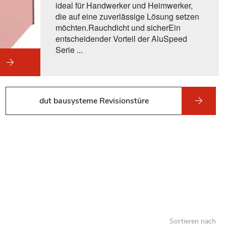
ideal für Handwerker und Heimwerker,
die auf eine zuverlässige Lösung setzen
möchten.Rauchdicht und sicherEin
entscheidender Vorteil der AluSpeed
Serie ...
dut bausysteme Revisionstüre
Sortieren nach