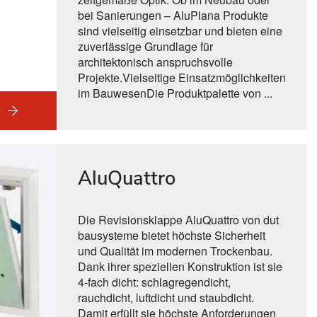
bei Sanierungen – AluPlana Produkte
sind vielseitig einsetzbar und bieten eine
zuverlässige Grundlage für
architektonisch anspruchsvolle
Projekte.Vielseitige Einsatzmöglichkeiten
im BauwesenDie Produktpalette von ...
AluQuattro
Die Revisionsklappe AluQuattro von dut
bausysteme bietet höchste Sicherheit
und Qualität im modernen Trockenbau.
Dank ihrer speziellen Konstruktion ist sie
4-fach dicht: schlagregendicht,
rauchdicht, luftdicht und staubdicht.
Damit erfüllt sie höchste Anforderungen