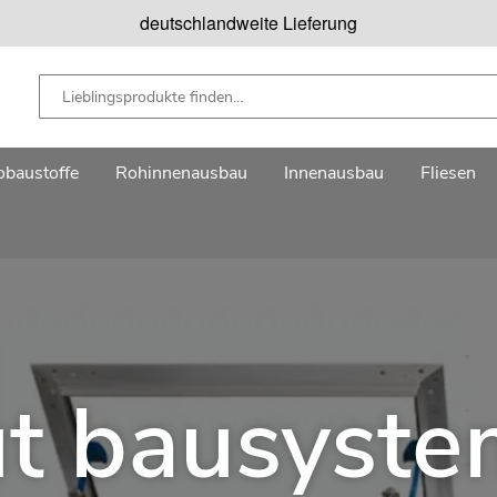
deutschlandweite Lieferung
baustoffe
Rohinnenausbau
Innenausbau
Fliesen
t bausyst