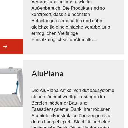
Verarbeitung im Innen- wie im
Außenbereich. Die Produkte sind so
konzipiert, dass sie höchsten
Belastungen standhalten und dabei
gleichzeitig eine einfache Verarbeitung
ermöglichen.Vielfältige
EinsatzmöglichkeitenAlumatic ...
AluPlana
Die AluPlana Artikel von dut bausysteme
stehen für hochwertige Lösungen im
Bereich moderner Bau- und
Fassadensysteme. Dank ihrer robusten
Aluminiumkonstruktion überzeugen sie
durch Langlebigkeit, Stabilität und eine
zeitgemäße Optik. Ob im Neubau oder