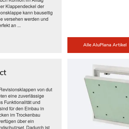
Der Klappendeckel der
onsklappe kann bauseitig
age versehen werden und
rfekt an ...
Alle AluPlana Artikel
ct
 Revisionsklappen von dut
ten eine zuverlässige
s Funktionalität und
 sind für den Einbau in
ken im Trockenbau
verfügen über ein
andschutzset. Dadurch ist