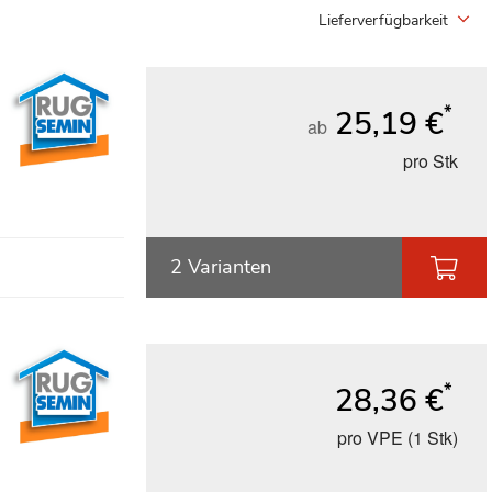
Lieferverfügbarkeit
*
25,19 €
ab
pro Stk
2 Varianten
*
28,36 €
pro VPE (1 Stk)