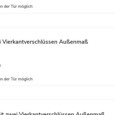
n der Tür möglich
ei Vierkantverschlüssen Außenmaß
s
n der Tür möglich
 mit zwei Vierkantverschlüssen Außenmaß