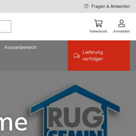
Fragen & Antworten
Warenkorb
Anmelden
Aussenbereich
Lieferung
verfolgen
eme