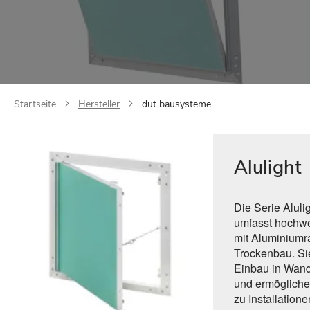
Startseite
Hersteller
dut bausysteme
Alulight
Die Serie Aluli
umfasst hochwe
mit Aluminiumr
Trockenbau. Sie
Einbau in Wand
und ermögliche
zu Installatione