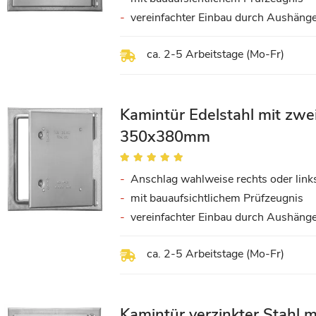
vereinfachter Einbau durch Aushänge
ca. 2-5 Arbeitstage (Mo-Fr)
Kamintür Edelstahl mit zw
350x380mm
Bewertung:
100%
Anschlag wahlweise rechts oder link
mit bauaufsichtlichem Prüfzeugnis
vereinfachter Einbau durch Aushänge
ca. 2-5 Arbeitstage (Mo-Fr)
Kamintür verzinkter Stahl