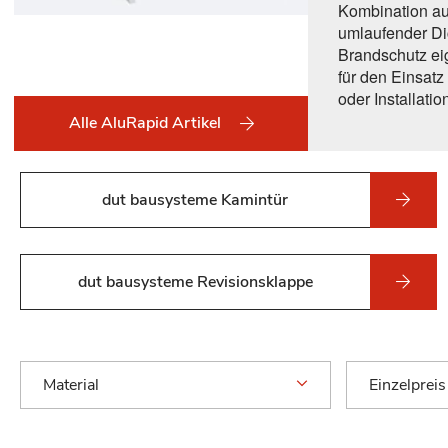
Kombination au
umlaufender Di
Brandschutz ei
für den Einsat
oder Installatio
Alle AluRapid Artikel
dut bausysteme Kamintür
dut bausysteme Revisionsklappe
Material
Einzelpreis