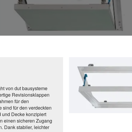
ght von dut bausysteme
rtige Revisionsklappen
ahmen für den
 sind für den verdeckten
 und Decke konzipiert
n einen sicheren Zugang
n. Dank stabiler, leichter