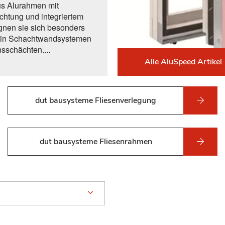
s Alurahmen mit
chtung und integriertem
gnen sie sich besonders
z in Schachtwandsystemen
nsschächten....
Alle AluSpeed Artikel
dut bausysteme Fliesenverlegung
dut bausysteme Fliesenrahmen