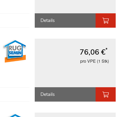
Details
*
76,06 €
pro VPE (1 Stk)
Details