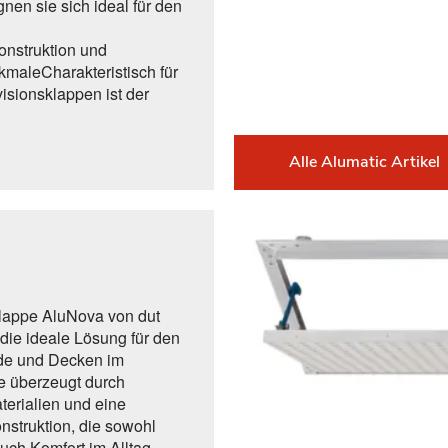
gnen sie sich ideal für den
nstruktion und
kmaleCharakteristisch für
visionsklappen ist der
Alle Alumatic Artikel
lappe AluNova von dut
die ideale Lösung für den
de und Decken im
e überzeugt durch
terialien und eine
nstruktion, die sowohl
auch Komfort im Alltag