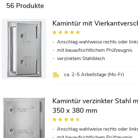
56
Produkte
Kamintür mit Vierkantversc
Bewertung:
100%
Anschlag wahlweise rechts oder link
mit bauaufsichtlichem Prüfzeugnis
verzinktem Stahlblech
ca. 2-5 Arbeitstage (Mo-Fr)
Kamintür verzinkter Stahl
350 x 380 mm
Bewertung:
88%
Anschlag wahlweise rechts oder link
mit bauaufsichtlichem Prüfzeugnis