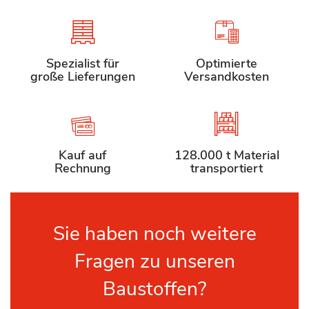
Spezialist für
Optimierte
große Lieferungen
Versandkosten
Kauf auf
128.000 t Material
Rechnung
transportiert
Sie haben noch weitere
Fragen zu unseren
Baustoffen?