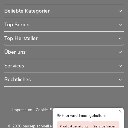
Beliebte Kategorien
Top Serien
Top Hersteller
Über uns
Services
Rechtliches
Impressum
|
Cookie-Einstellungen
|
Datenschutzerklärung
© 2026 bausep schnell.einfach.preiswert - Baustoffe online für