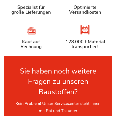
Spezialist für
Optimierte
große Lieferungen
Versandkosten
Kauf auf
128.000 t Material
Rechnung
transportiert
Sie haben noch weitere
Fragen zu unseren
Baustoffen?
Kein Problem!
Unser Servicecenter steht Ihnen
mit Rat und Tat unter