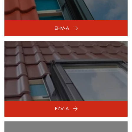
EHV-A
EZV-A