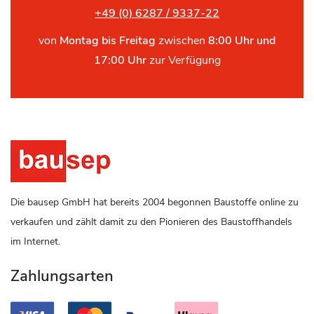
+49 (0) 6287 / 9337-22
von
Montag bis Freitag
zwischen
8:00 Uhr und
17:00 Uhr
zur Verfügung
Die bausep GmbH hat bereits 2004 begonnen Baustoffe online zu
verkaufen und zählt damit zu den Pionieren des Baustoffhandels
im Internet.
Zahlungsarten