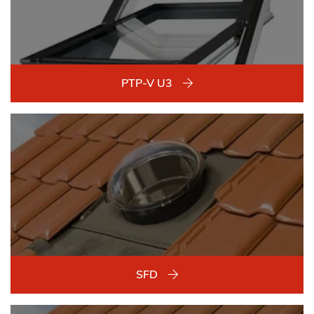
PTP-V U3
SFD