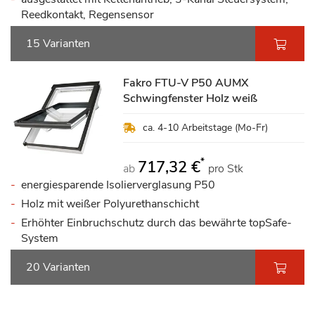
Reedkontakt, Regensensor
15 Varianten
Fakro FTU-V P50 AUMX
Schwingfenster Holz weiß
ca. 4-10 Arbeitstage (Mo-Fr)
*
717,32 €
ab
pro Stk
energiesparende Isolierverglasung P50
Holz mit weißer Polyurethanschicht
Erhöhter Einbruchschutz durch das bewährte topSafe-
System
20 Varianten