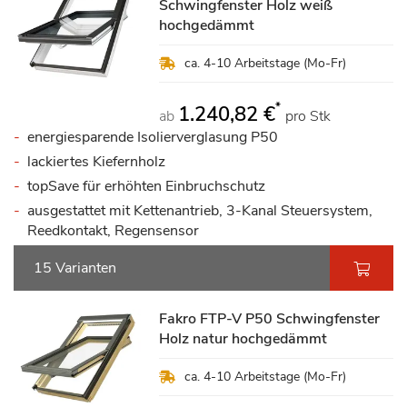
Schwingfenster Holz weiß
hochgedämmt
ca. 4-10 Arbeitstage (Mo-Fr)
*
1.240,82 €
ab
pro Stk
energiesparende Isolierverglasung P50
lackiertes Kiefernholz
topSave für erhöhten Einbruchschutz
ausgestattet mit Kettenantrieb, 3-Kanal Steuersystem,
Reedkontakt, Regensensor
15 Varianten
Fakro FTP-V P50 Schwingfenster
Holz natur hochgedämmt
ca. 4-10 Arbeitstage (Mo-Fr)