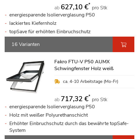
*
627,10 €
ab
pro Stk
energiesparende Isolierverglasung P50
lackiertes Kiefernholz
topSave für erhöhten Einbruchschutz
16 Varianten
Fakro FTU-V P50 AUMX
Schwingfenster Holz weiß
ca. 4-10 Arbeitstage (Mo-Fr)
*
717,32 €
ab
pro Stk
energiesparende Isolierverglasung P50
Holz mit weißer Polyurethanschicht
Erhöhter Einbruchschutz durch das bewährte topSafe-
System