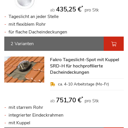
*
435,25 €
ab
pro Stk
Tageslicht an jeder Stelle
mit flexiblem Rohr
für flache Dacheindeckungen
2 Varianten
Fakro Tageslicht-Spot mit Kuppel
SRD-H für hochprofilierte
Dacheindeckungen
ca. 4-10 Arbeitstage (Mo-Fr)
*
751,70 €
ab
pro Stk
mit starrem Rohr
integrierter Eindeckrahmen
mit Kuppel