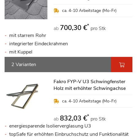
ca. 4-10 Arbeitstage (Mo-Fr)
*
700,30 €
ab
pro Stk
mit starrem Rohr
integrierter Eindeckrahmen
mit Kuppel
2 Varianten
Fakro FYP-V U3 Schwingfenster
Holz mit erhöhter Schwingachse
ca. 4-10 Arbeitstage (Mo-Fr)
*
832,03 €
ab
pro Stk
energiesparende Isolierverglasung U3
topSafe für erhöhten Einbruchschutz und Funktionalität