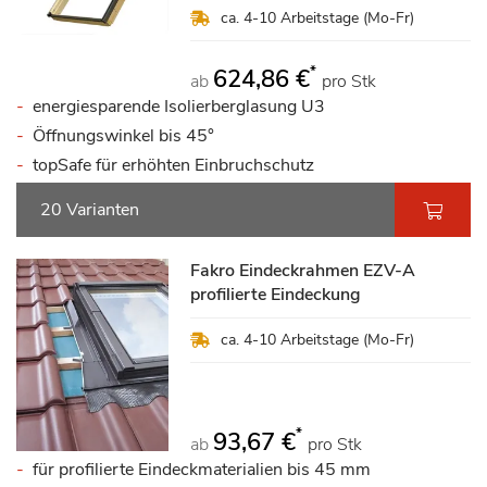
ca. 4-10 Arbeitstage (Mo-Fr)
*
624,86 €
ab
pro Stk
energiesparende Isolierberglasung U3
Öffnungswinkel bis 45°
topSafe für erhöhten Einbruchschutz
20 Varianten
Fakro Eindeckrahmen EZV-A
profilierte Eindeckung
ca. 4-10 Arbeitstage (Mo-Fr)
*
93,67 €
ab
pro Stk
für profilierte Eindeckmaterialien bis 45 mm