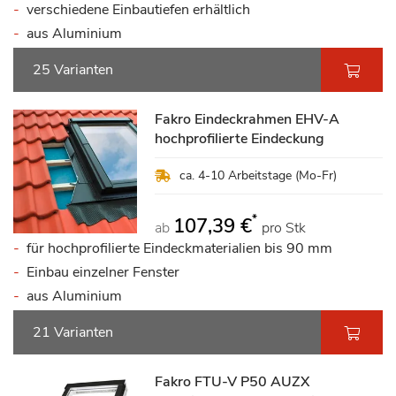
verschiedene Einbautiefen erhältlich
aus Aluminium
25 Varianten
Fakro Eindeckrahmen EHV-A
hochprofilierte Eindeckung
ca. 4-10 Arbeitstage (Mo-Fr)
*
107,39 €
ab
pro Stk
für hochprofilierte Eindeckmaterialien bis 90 mm
Einbau einzelner Fenster
aus Aluminium
21 Varianten
Fakro FTU-V P50 AUZX