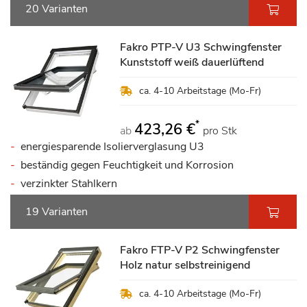
20 Varianten
Fakro PTP-V U3 Schwingfenster
Kunststoff weiß dauerlüftend
ca. 4-10 Arbeitstage (Mo-Fr)
*
423,26 €
ab
pro Stk
energiesparende Isolierverglasung U3
beständig gegen Feuchtigkeit und Korrosion
verzinkter Stahlkern
19 Varianten
Fakro FTP-V P2 Schwingfenster
Holz natur selbstreinigend
ca. 4-10 Arbeitstage (Mo-Fr)