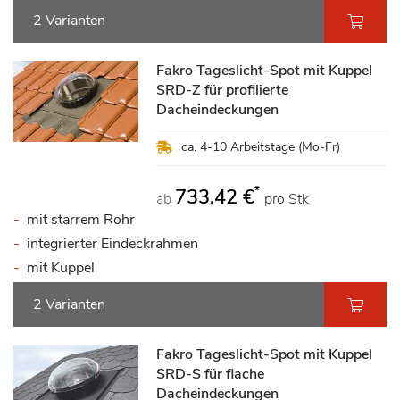
2 Varianten
Fakro Tageslicht-Spot mit Kuppel
SRD-Z für profilierte
Dacheindeckungen
ca. 4-10 Arbeitstage (Mo-Fr)
*
733,42 €
ab
pro Stk
mit starrem Rohr
integrierter Eindeckrahmen
mit Kuppel
2 Varianten
Fakro Tageslicht-Spot mit Kuppel
SRD-S für flache
Dacheindeckungen