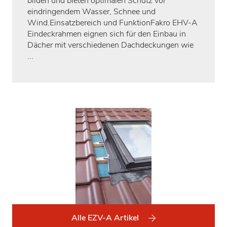
bilden und bieten optimalen Schutz vor
eindringendem Wasser, Schnee und
Wind.Einsatzbereich und FunktionFakro EHV-A
Eindeckrahmen eignen sich für den Einbau in
Dächer mit verschiedenen Dachdeckungen wie
...
Alle EZV-A Artikel