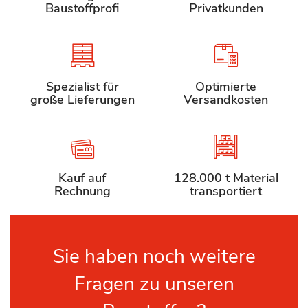
Baustoffprofi
Privatkunden
Spezialist für
Optimierte
große Lieferungen
Versandkosten
Kauf auf
128.000 t Material
Rechnung
transportiert
Sie haben noch weitere
Fragen zu unseren