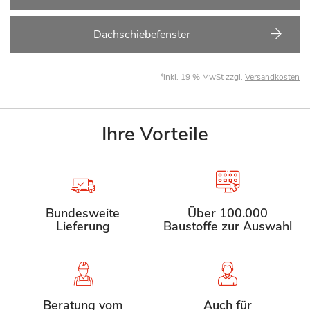
Dachschiebefenster
*inkl. 19 % MwSt zzgl.
Versandkosten
Ihre Vorteile
Bundesweite
Über 100.000
Lieferung
Baustoffe zur Auswahl
Beratung vom
Auch für