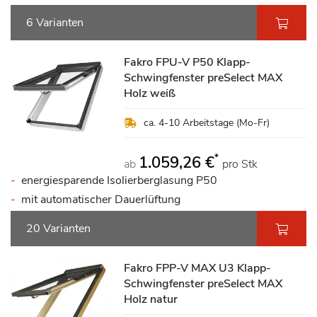
6 Varianten
Fakro FPU-V P50 Klapp-
Schwingfenster preSelect MAX
Holz weiß
ca. 4-10 Arbeitstage (Mo-Fr)
*
1.059,26 €
ab
pro Stk
energiesparende Isolierberglasung P50
mit automatischer Dauerlüftung
20 Varianten
Fakro FPP-V MAX U3 Klapp-
Schwingfenster preSelect MAX
Holz natur