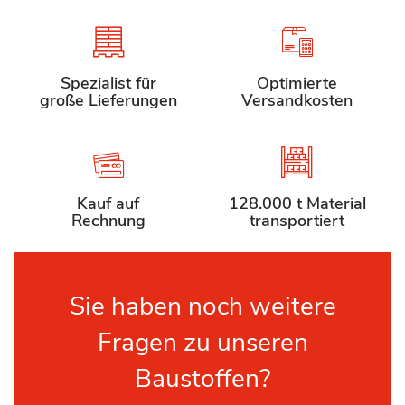
Spezialist für
Optimierte
große Lieferungen
Versandkosten
Kauf auf
128.000 t Material
Rechnung
transportiert
Sie haben noch weitere
Fragen zu unseren
Baustoffen?