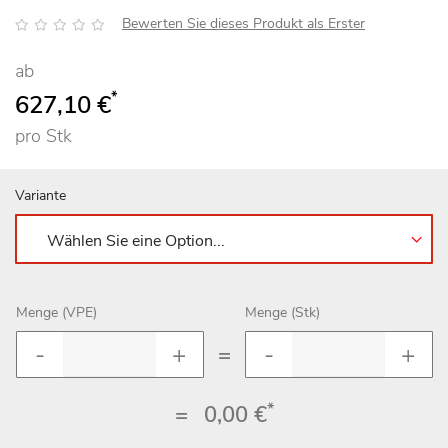
Bewertung:
Bewerten Sie dieses Produkt als Erster
ab
*
627,10 €
pro Stk
Variante
Menge (VPE)
Menge (Stk)
=
*
=
0,00 €