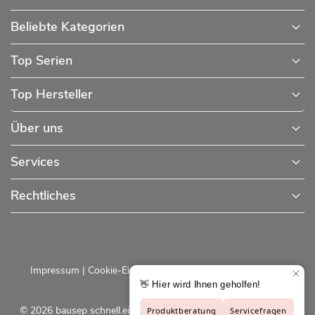
Beliebte Kategorien
Top Serien
Top Hersteller
Über uns
Services
Rechtliches
Impressum
|
Cookie-Einstellungen
|
Datenschutzerklärung
© 2026 bausep schnell.einfach.preiswert - Baustoffe online für