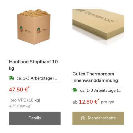
Hanfland Stopfhanf 10
kg
Gutex Thermoroom
ca. 1-3 Arbeitstage (Mo-Fr)
Innenwanddämmung
*
47,50 €
ca. 1-3 Arbeitstage (Mo-Fr)
pro VPE (10 kg)
*
12,80 €
ab
pro qm
*
4,75 €
pro kg
Details
Mengenrabatte