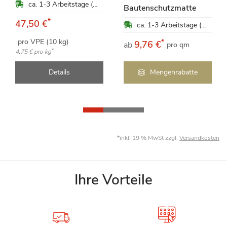
ca. 1-3 Arbeitstage (Mo-Fr)
Bautenschutzmatte
*
47,50 €
ca. 1-3 Arbeitstage (Mo-Fr)
pro VPE (10 kg)
*
9,76 €
ab
pro qm
*
4,75 €
pro kg
Details
Mengenrabatte
*inkl. 19 % MwSt zzgl.
Versandkosten
Ihre Vorteile