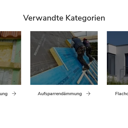
Verwandte Kategorien
mung
Aufsparrendämmung
Flac