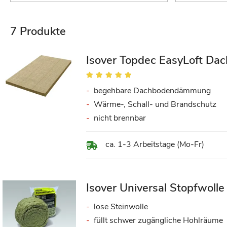
7
Produkte
Isover Topdec EasyLoft 
Bewertung:
100%
begehbare Dachbodendämmung
Wärme-, Schall- und Brandschutz
nicht brennbar
ca. 1-3 Arbeitstage (Mo-Fr)
Isover Universal Stopfwoll
lose Steinwolle
füllt schwer zugängliche Hohlräume