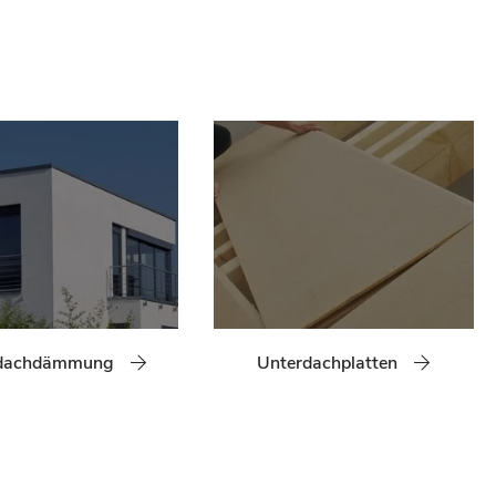
hdachdämmung
Unterdachplatten