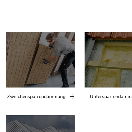
Zwischensparrendämmung
Untersparrendäm