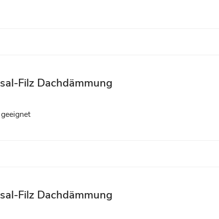
rsal-Filz Dachdämmung
 geeignet
rsal-Filz Dachdämmung