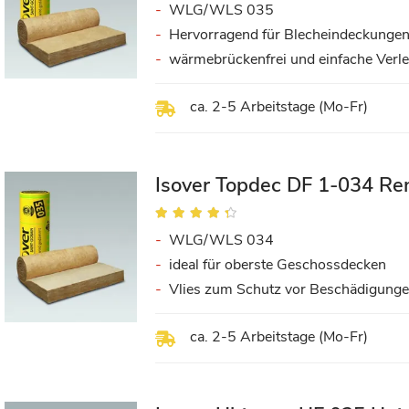
WLG/WLS 035
Hervorragend für Blecheindeckungen
wärmebrückenfrei und einfache Verl
ca. 2-5 Arbeitstage (Mo-Fr)
Isover Topdec DF 1-034 Ren
Bewertung:
84%
WLG/WLS 034
ideal für oberste Geschossdecken
Vlies zum Schutz vor Beschädigung
ca. 2-5 Arbeitstage (Mo-Fr)