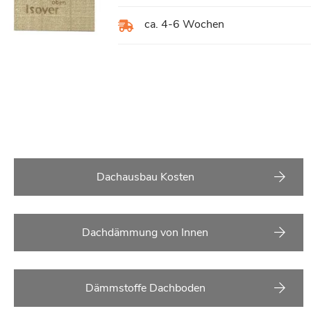
ca. 4-6 Wochen
Dachausbau Kosten
Dachdämmung von Innen
Dämmstoffe Dachboden