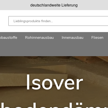
deutschlandweite Lieferung
baustoffe
Rohinnenausbau
Innenausbau
Fliesen
Isover