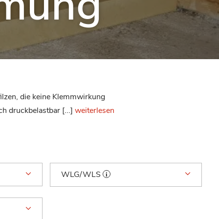
mung
lzen, die keine Klemmwirkung
 druckbelastbar [...]
weiterlesen
WLG/WLS