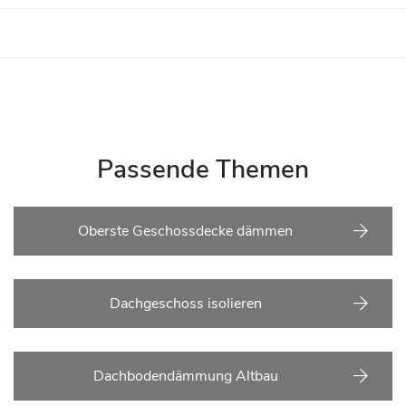
Passende Themen
Oberste Geschossdecke dämmen
Dachgeschoss isolieren
Dachbodendämmung Altbau