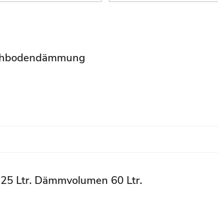
Dachbodendämmung
e 25 Ltr. Dämmvolumen 60 Ltr.