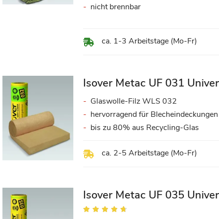
nicht brennbar
ca. 1-3 Arbeitstage (Mo-Fr)
Isover Metac UF 031 Unive
Glaswolle-Filz WLS 032
hervorragend für Blecheindeckungen
bis zu 80% aus Recycling-Glas
ca. 2-5 Arbeitstage (Mo-Fr)
Isover Metac UF 035 Unive
Bewertung:
91%