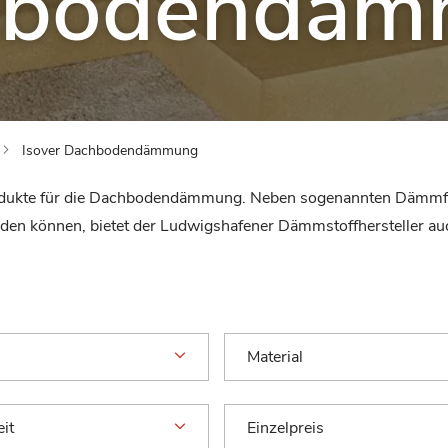
hbodendäm
Isover Dachbodendämmung
Produkte für die Dachbodendämmung. Neben sogenannten Dämmfi
den können, bietet der Ludwigshafener Dämmstoffhersteller auch
Material
it
Einzelpreis