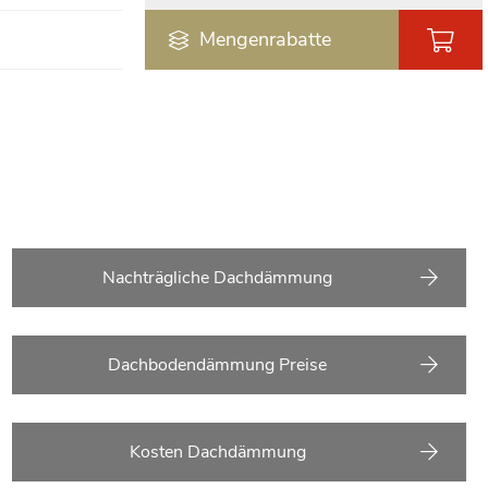
Mengenrabatte
Nachträgliche Dachdämmung
Dachbodendämmung Preise
Kosten Dachdämmung