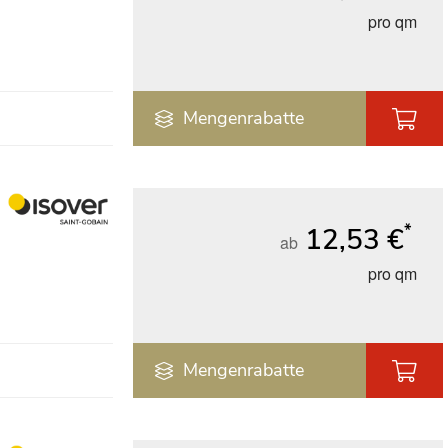
pro qm
Mengenrabatte
*
12,53 €
ab
pro qm
Mengenrabatte