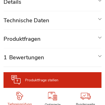
Details
Technische Daten
Produktfragen
1
Bewertungen
Produktfrage stellen
Tiefpreisprüfung
Bundesweite
Optimierte