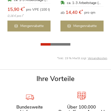
ca. 1-3 Arbeitstage (Mo-Fr)
*
15,90 €
pro VPE (100 l)
*
14,40 €
ab
pro qm
*
0,16 €
pro l
Mengenrabatte
Mengenrabatte
*inkl. 19 % MwSt zzgl.
Versandkosten
Ihre Vorteile
Bundesweite
Über 100.000