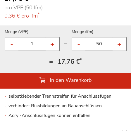
pro VPE (50 lfm)
*
0,36 €
pro lfm
Menge (VPE)
Menge (lfm)
=
*
=
17,76 €
In den Warenkorb
selbstklebender Trennstreifen für Anschlussfugen
verhindert Rissbildungen an Bauanschlüssen
Acryl-Anschlussfugen können entfallen