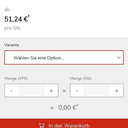
ab
*
51,24 €
pro Stk
Variante
Menge (VPE)
Menge (Stk)
=
*
=
0,00 €
In den Warenkorb