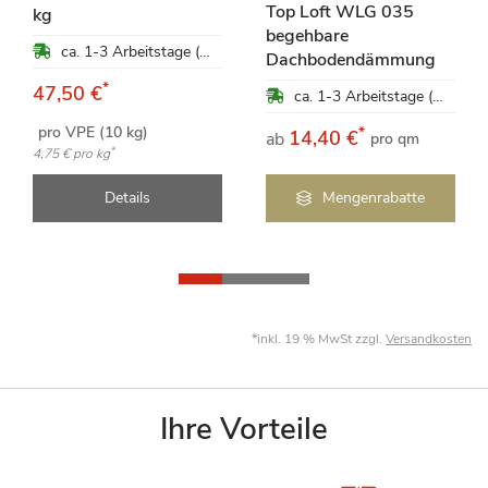
Top Loft WLG 035
kg
begehbare
ca. 1-3 Arbeitstage (Mo-Fr)
Dachbodendämmung
*
47,50 €
ca. 1-3 Arbeitstage (Mo-Fr)
pro VPE (10 kg)
*
14,40 €
ab
pro qm
*
4,75 €
pro kg
Details
Mengenrabatte
*inkl. 19 % MwSt zzgl.
Versandkosten
Ihre Vorteile