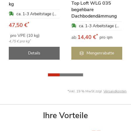
Top Loft WLG 035
kg
begehbare
ca. 1-3 Arbeitstage (Mo-Fr)
Dachbodendämmung
*
47,50 €
ca. 1-3 Arbeitstage (Mo-Fr)
pro VPE (10 kg)
*
14,40 €
ab
pro qm
*
4,75 €
pro kg
Details
Mengenrabatte
*inkl. 19 % MwSt zzgl.
Versandkosten
Ihre Vorteile