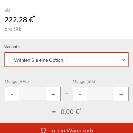
ab
*
222,28 €
pro Stk
Variante
Menge (VPE)
Menge (Stk)
=
*
=
0,00 €
In den Warenkorb