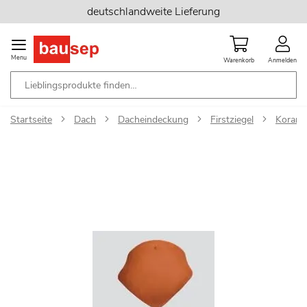
Zum
deutschlandweite Lieferung
Inhalt
springen
Menu
Warenkorb
Anmelden
Startseite
Dach
Dacheindeckung
Firstziegel
Korami
Zum
Ende
der
Bildgalerie
springen