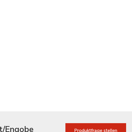
ot/Engobe
Produktfrage stellen