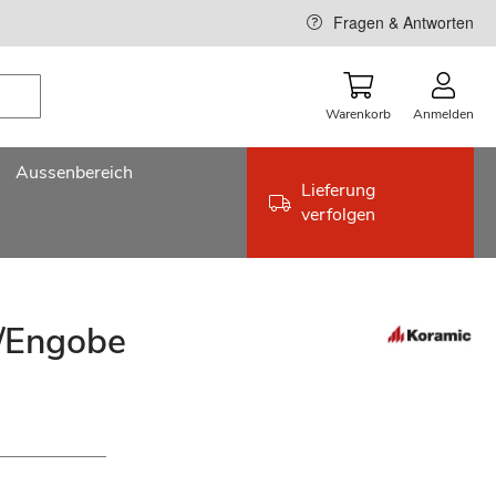
Fragen & Antworten
Warenkorb
Anmelden
Aussenbereich
Lieferung
verfolgen
t/Engobe