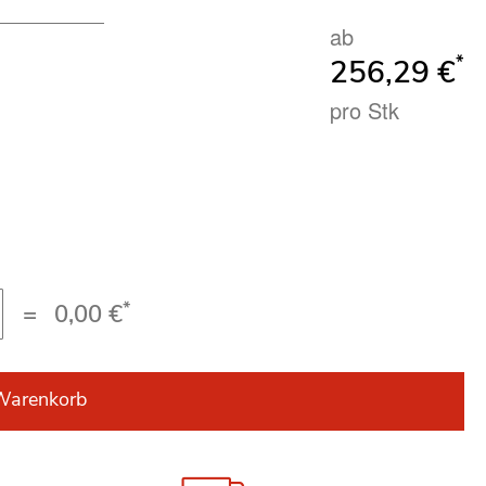
ab
*
256,29 €
pro Stk
*
=
0,00 €
Warenkorb