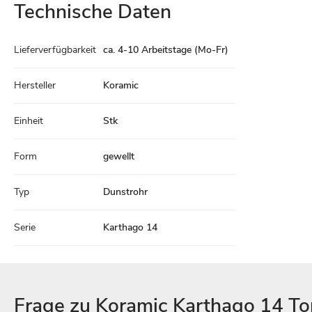
Technische Daten
Technische
Lieferverfügbarkeit
ca. 4-10 Arbeitstage (Mo-Fr)
Daten
Hersteller
Koramic
Einheit
Stk
Form
gewellt
Typ
Dunstrohr
Serie
Karthago 14
Frage zu Koramic Karthago 14 T