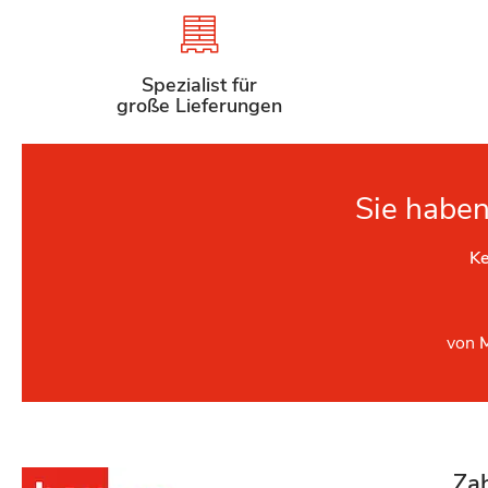
Spezialist für
große Lieferungen
Sie haben
Ke
von
Za