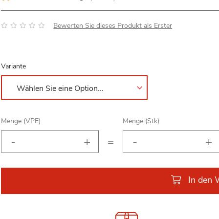
Bewertung:
Bewerten Sie dieses Produkt als Erster
Variante
Menge (VPE)
Menge (Stk)
=
In den 