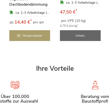
ca. 1-3 Arbeitstage (Mo-Fr)
Dachbodendämmung
*
47,50 €
ca. 1-3 Arbeitstage (Mo-Fr)
pro VPE (10 kg)
*
14,40 €
ab
pro qm
*
4,75 €
pro kg
Mengenrabatte
Details
Ihre Vorteile
Über 100.000
Beratung vom
stoffe zur Auswahl
Baustoffprofi