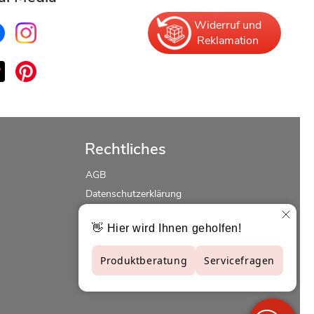
Widerruf und
Reklamation
Rechtliches
AGB
Datenschutzerklärung
Erklärung zur Barrierefreiheit
Widerrufsrecht