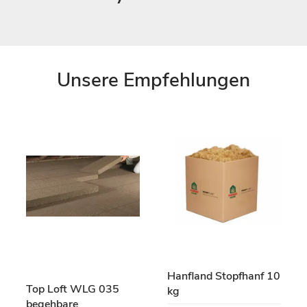
Unsere Empfehlungen
Hanfland Stopfhanf 10
Top Loft WLG 035
kg
begehbare