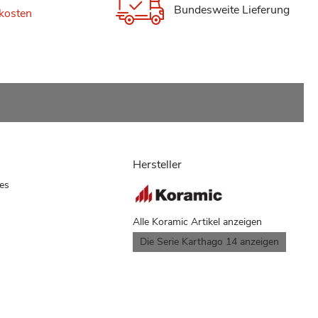
Bundesweite Lieferung
kosten
Hersteller
es
Alle Koramic Artikel anzeigen
Die Serie Karthago 14 anzeigen