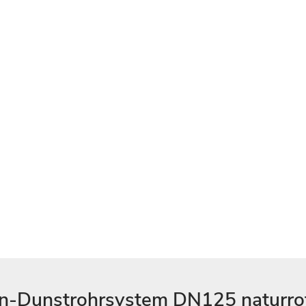
on-Dunstrohrsystem DN125 naturr