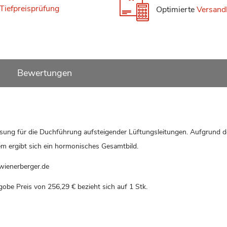
Tiefpreisprüfung
Optimierte
Versand
Bewertungen
ösung für die Duchführung aufsteigender Lüftungsleitungen. Aufgrund d
m ergibt sich ein hormonisches Gesamtbild.
wienerberger.de
gobe Preis von
256,29 €
bezieht sich auf 1 Stk.