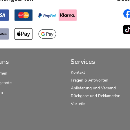
uns
Services
Kontakt
hmen
Fragen & Antworten
gebote
Anlieferung und Versand
um
Rückgabe und Reklamation
Vorteile