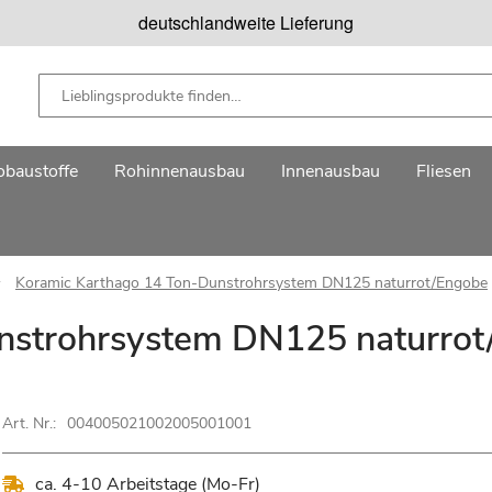
deutschlandweite Lieferung
baustoffe
Rohinnenausbau
Innenausbau
Fliesen
Koramic Karthago 14 Ton-Dunstrohrsystem DN125 naturrot/Engobe
nstrohrsystem DN125 naturro
Art. Nr.:
004005021002005001001
ca. 4-10 Arbeitstage (Mo-Fr)