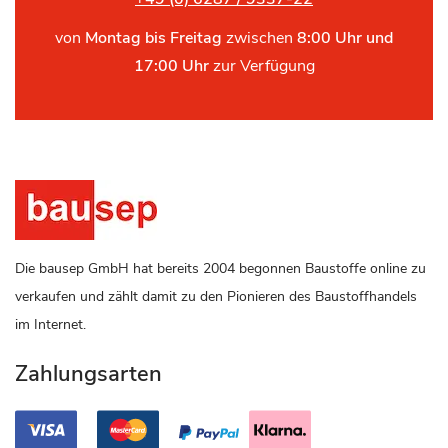
von
Montag bis Freitag
zwischen
8:00 Uhr und
17:00 Uhr
zur Verfügung
Die bausep GmbH hat bereits 2004 begonnen Baustoffe online zu
verkaufen und zählt damit zu den Pionieren des Baustoffhandels
im Internet.
Zahlungsarten