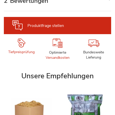
2
Bewertungen
Produktfrage stellen
Tiefpreisprüfung
Bundesweite
Optimierte
Lieferung
Versandkosten
Unsere Empfehlungen