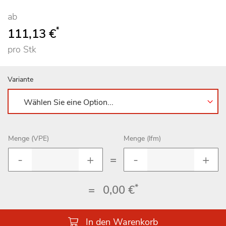
ab
*
111,13 €
pro Stk
Variante
Menge (VPE)
Menge (lfm)
=
*
=
0,00 €
In den Warenkorb