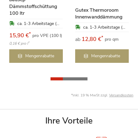
Dämmstoffschüttung
Gutex Thermoroom
100 ltr
Innenwanddämmung
ca. 1-3 Arbeitstage (Mo-Fr)
ca. 1-3 Arbeitstage (Mo-Fr)
*
15,90 €
pro VPE (100 l)
*
12,80 €
ab
pro qm
*
0,16 €
pro l
Mengenrabatte
Mengenrabatte
*inkl. 19 % MwSt zzgl.
Versandkosten
Ihre Vorteile