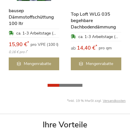
bausep
Top Loft WLG 035
Dämmstoffschüttung
begehbare
100 ltr
Dachbodendämmung
ca. 1-3 Arbeitstage (Mo-Fr)
ca. 1-3 Arbeitstage (Mo-Fr)
*
15,90 €
pro VPE (100 l)
*
14,40 €
ab
pro qm
*
0,16 €
pro l
Mengenrabatte
Mengenrabatte
*inkl. 19 % MwSt zzgl.
Versandkosten
Ihre Vorteile