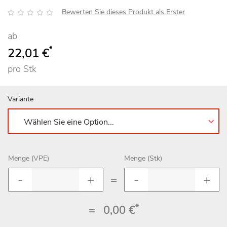
Bewertung:
Bewerten Sie dieses Produkt als Erster
ab
*
22,01 €
pro Stk
Variante
Menge (VPE)
Menge (Stk)
=
*
=
0,00 €