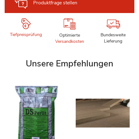
Produktfrage stellen
Tiefpreisprüfung
Bundesweite
Optimierte
Lieferung
Versandkosten
Unsere Empfehlungen