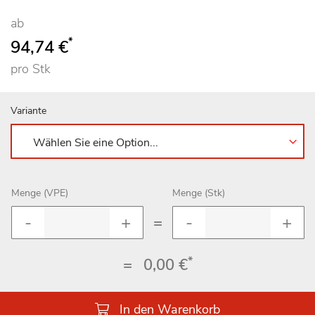
ab
*
94,74 €
pro Stk
Variante
Menge (VPE)
Menge (Stk)
=
*
=
0,00 €
In den Warenkorb