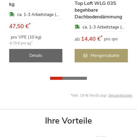
Top Loft WLG 035
kg
begehbare
ca. 1-3 Arbeitstage (Mo-Fr)
Dachbodendämmung
*
47,50 €
ca. 1-3 Arbeitstage (Mo-Fr)
pro VPE (10 kg)
*
14,40 €
ab
pro qm
*
4,75 €
pro kg
Details
Mengenrabatte
*inkl. 19 % MwSt zzgl.
Versandkosten
Ihre Vorteile