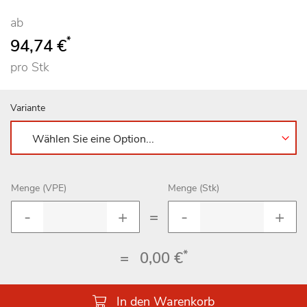
ab
*
94,74 €
pro Stk
Variante
Menge (VPE)
Menge (Stk)
=
*
=
0,00 €
In den Warenkorb