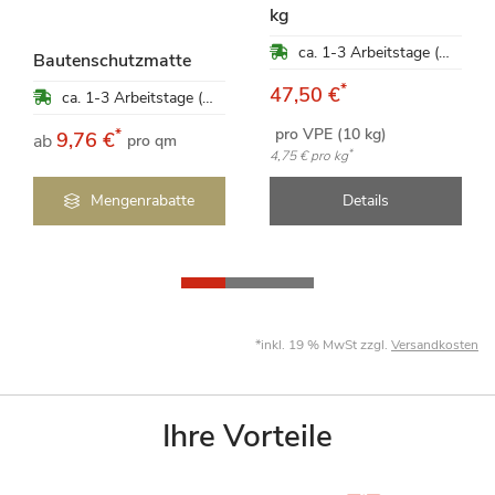
kg
ca. 1-3 Arbeitstage (Mo-Fr)
Bautenschutzmatte
*
47,50 €
ca. 1-3 Arbeitstage (Mo-Fr)
pro VPE (10 kg)
*
9,76 €
ab
pro qm
*
4,75 €
pro kg
Mengenrabatte
Details
*inkl. 19 % MwSt zzgl.
Versandkosten
Ihre Vorteile