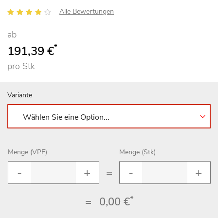
Bewertung:
Alle Bewertungen
80
100
% of
ab
*
191,39 €
pro Stk
Variante
Menge (VPE)
Menge (Stk)
=
*
=
0,00 €