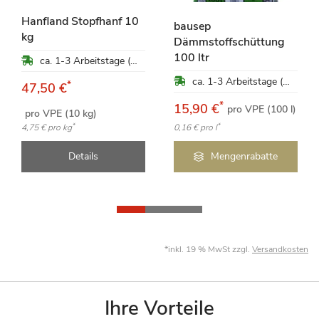
Hanfland Stopfhanf 10
bausep
kg
Dämmstoffschüttung
100 ltr
ca. 1-3 Arbeitstage (Mo-Fr)
ca. 1-3 Arbeitstage (Mo-Fr)
*
47,50 €
*
15,90 €
pro VPE (100 l)
pro VPE (10 kg)
*
*
4,75 €
pro kg
0,16 €
pro l
Details
Mengenrabatte
*inkl. 19 % MwSt zzgl.
Versandkosten
Ihre Vorteile