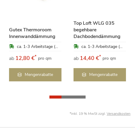
Top Loft WLG 035
Gutex Thermoroom
begehbare
Innenwanddämmung
Dachbodendämmung
ca. 1-3 Arbeitstage (Mo-Fr)
ca. 1-3 Arbeitstage (Mo-Fr)
*
*
12,80 €
14,40 €
ab
ab
pro qm
pro qm
Mengenrabatte
Mengenrabatte
*inkl. 19 % MwSt zzgl.
Versandkosten