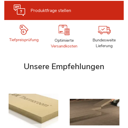
Produktfrage stellen
Tiefpreisprüfung
Bundesweite
Optimierte
Lieferung
Versandkosten
Unsere Empfehlungen