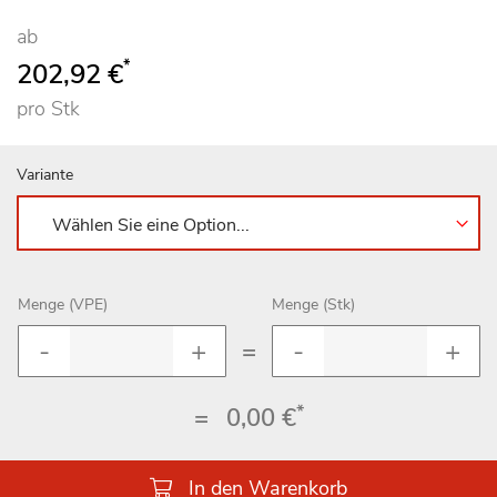
ab
*
202,92 €
pro Stk
Variante
Menge (VPE)
Menge (Stk)
=
*
=
0,00 €
In den Warenkorb