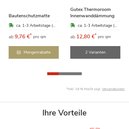
Gutex Thermoroom
Bautenschutzmatte
Innenwanddämmung
ca. 1-3 Arbeitstage (Mo-Fr)
ca. 1-3 Arbeitstage (Mo-Fr)
*
*
9,76 €
12,80 €
ab
ab
pro qm
pro qm
Mengenrabatte
2 Varianten
*inkl. 19 % MwSt zzgl.
Versandkosten
Ihre Vorteile