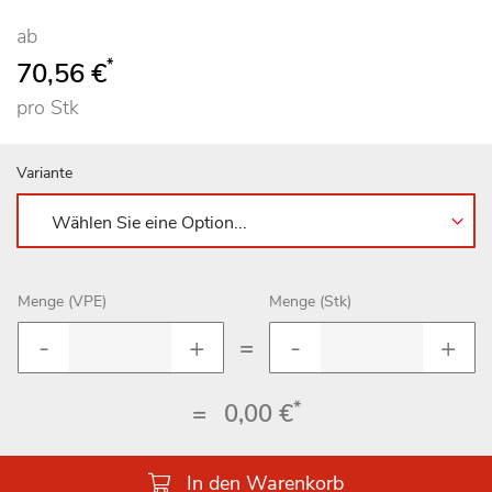
ab
*
70,56 €
pro Stk
Variante
Menge (VPE)
Menge (Stk)
=
*
=
0,00 €
In den Warenkorb