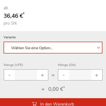
ab
*
36,46 €
pro Stk
Variante
Menge (VPE)
Menge (Stk)
=
*
=
0,00 €
In den Warenkorb