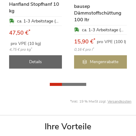
Hanfland Stopfhanf 10
bausep
kg
Dämmstoffschüttung
100 ltr
ca. 1-3 Arbeitstage (Mo-Fr)
ca. 1-3 Arbeitstage (Mo-Fr)
*
47,50 €
*
15,90 €
pro VPE (100 l)
pro VPE (10 kg)
*
*
4,75 €
pro kg
0,16 €
pro l
Details
Mengenrabatte
*inkl. 19 % MwSt zzgl.
Versandkosten
Ihre Vorteile