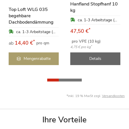
Hanfland Stopfhanf 10
Top Loft WLG 035
kg
begehbare
ca. 1-3 Arbeitstage (Mo-Fr)
Dachbodendämmung
*
47,50 €
ca. 1-3 Arbeitstage (Mo-Fr)
pro VPE (10 kg)
*
14,40 €
ab
pro qm
*
4,75 €
pro kg
Mengenrabatte
Details
*inkl. 19 % MwSt zzgl.
Versandkosten
Ihre Vorteile