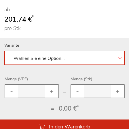
ab
*
201,74 €
pro Stk
Variante
Menge (VPE)
Menge (Stk)
=
*
=
0,00 €
In den Warenkorb