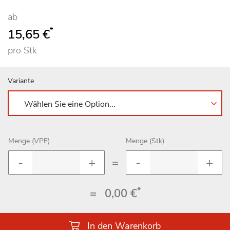
ab
*
15,65 €
pro Stk
Variante
Menge (VPE)
Menge (Stk)
=
*
=
0,00 €
In den Warenkorb