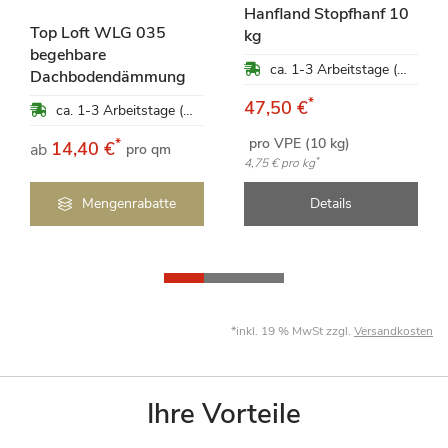
Hanfland Stopfhanf 10
Top Loft WLG 035
kg
begehbare
ca. 1-3 Arbeitstage (Mo-Fr)
Dachbodendämmung
*
47,50 €
ca. 1-3 Arbeitstage (Mo-Fr)
pro VPE (10 kg)
*
14,40 €
ab
pro qm
*
4,75 €
pro kg
Mengenrabatte
Details
*inkl. 19 % MwSt zzgl.
Versandkosten
Ihre Vorteile