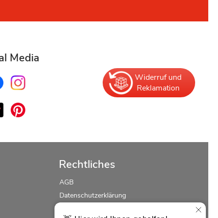
al Media
Widerruf und
Reklamation
Rechtliches
AGB
Datenschutzerklärung
Erklärung zur Barrierefreiheit