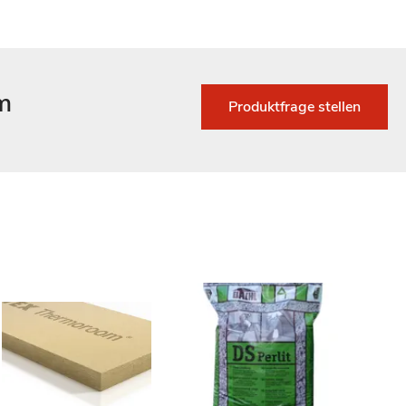
m
Produktfrage stellen