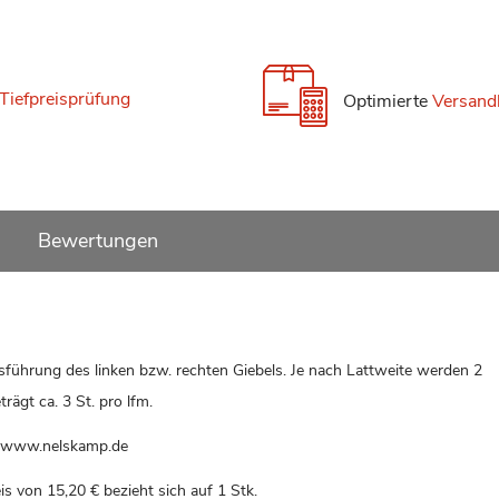
Tiefpreisprüfung
Optimierte
Versand
Bewertungen
führung des linken bzw. rechten Giebels. Je nach Lattweite werden 2
ägt ca. 3 St. pro lfm.
 www.nelskamp.de
eis von
15,20 €
bezieht sich auf 1 Stk.