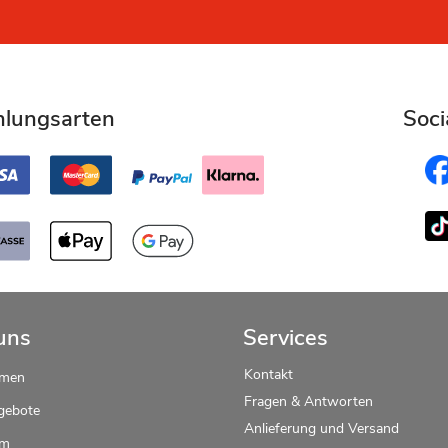
hlungsarten
Soci
uns
Services
Kontakt
hmen
Fragen & Antworten
gebote
Anlieferung und Versand
um