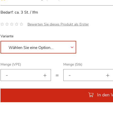
Bedarf: ca. 3 St. / lfm
Bewertung:
Bewerten Sie dieses Produkt als Erster
Variante
Menge (VPE)
Menge (Stk)
=
In den 