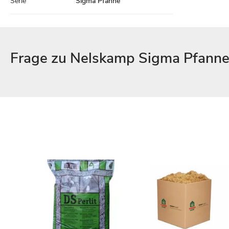
Serie
Sigma Pfanne
Frage zu Nelskamp Sigma Pfanne G