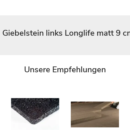
iebelstein links Longlife matt 9 c
Unsere Empfehlungen