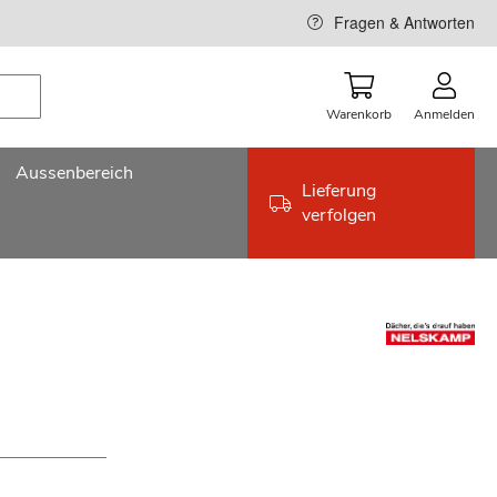
Fragen & Antworten
Warenkorb
Anmelden
Aussenbereich
Lieferung
verfolgen