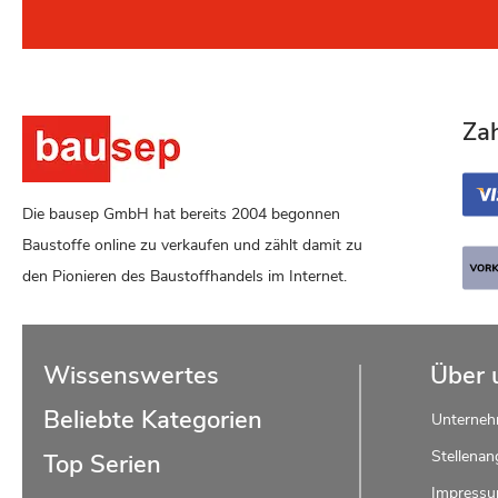
Za
Die bausep GmbH hat bereits 2004 begonnen
Baustoffe online zu verkaufen und zählt damit zu
den Pionieren des Baustoffhandels im Internet.
Wissenswertes
Über 
Beliebte Kategorien
Unterne
Stellenan
Top Serien
Impress