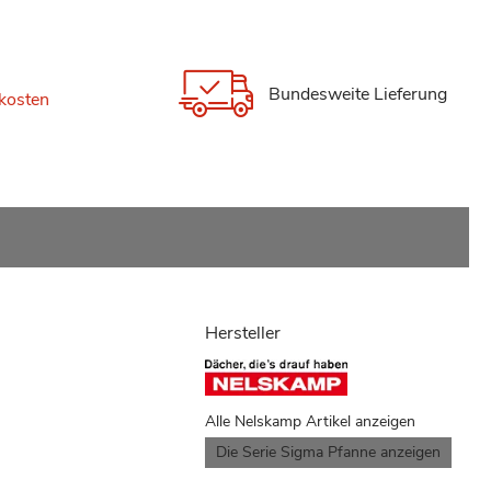
Bundesweite Lieferung
kosten
Hersteller
Alle Nelskamp Artikel anzeigen
Die Serie Sigma Pfanne anzeigen