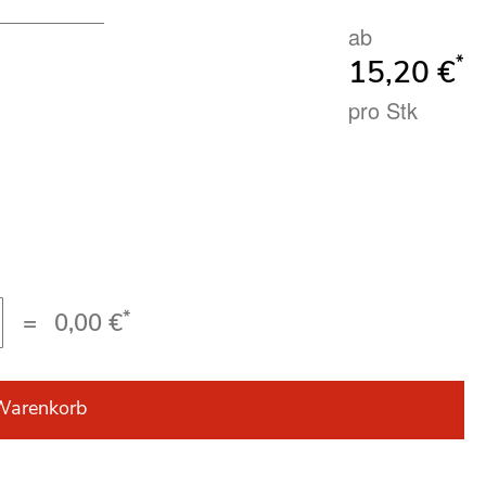
ab
*
15,20 €
pro Stk
*
=
0,00 €
Warenkorb