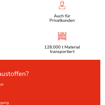
Auch für
Privatkunden
128.000 t Material
transportiert
austoffen?
ter
ügung