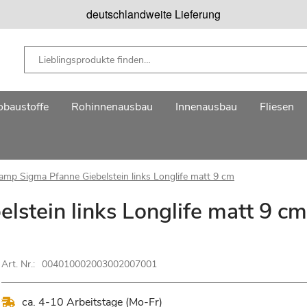
deutschlandweite Lieferung
baustoffe
Rohinnenausbau
Innenausbau
Fliesen
amp Sigma Pfanne Giebelstein links Longlife matt 9 cm
stein links Longlife matt 9 cm
Art. Nr.:
004010002003002007001
ca. 4-10 Arbeitstage (Mo-Fr)