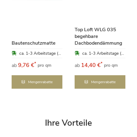
Top Loft WLG 035
begehbare
Bautenschutzmatte
Dachbodendämmung
ca. 1-3 Arbeitstage (Mo-Fr)
ca. 1-3 Arbeitstage (Mo-Fr)
*
*
9,76 €
14,40 €
ab
ab
pro qm
pro qm
Mengenrabatte
Mengenrabatte
Ihre Vorteile