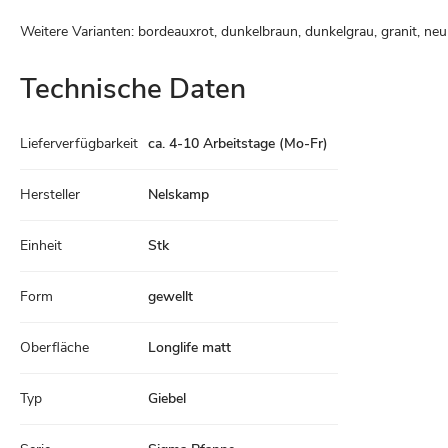
Weitere Varianten: bordeauxrot, dunkelbraun, dunkelgrau, granit, neu
Technische Daten
Technische
Lieferverfügbarkeit
ca. 4-10 Arbeitstage (Mo-Fr)
Daten
Hersteller
Nelskamp
Einheit
Stk
Form
gewellt
Oberfläche
Longlife matt
Typ
Giebel