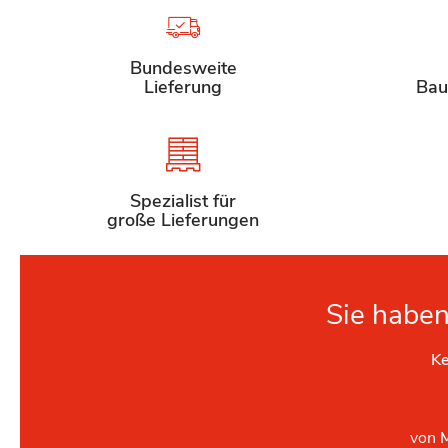
Bundesweite
Lieferung
Bau
Spezialist für
große Lieferungen
Sie haben
Ke
von