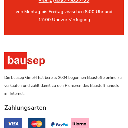
+49 (0) 6287 / 9337-22
von
Montag bis Freitag
zwischen
8:00 Uhr und
17:00 Uhr
zur Verfügung
Die bausep GmbH hat bereits 2004 begonnen Baustoffe online zu
verkaufen und zählt damit zu den Pionieren des Baustoffhandels
im Internet.
Zahlungsarten