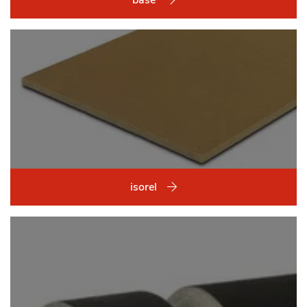
isorel