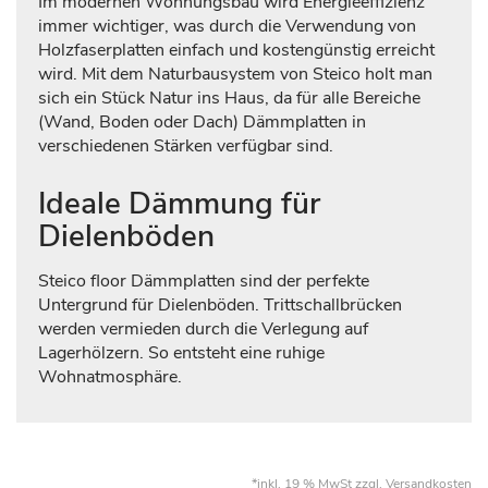
Im modernen Wohnungsbau wird Energieeffizienz
immer wichtiger, was durch die Verwendung von
Holzfaserplatten einfach und kostengünstig erreicht
wird. Mit dem Naturbausystem von Steico holt man
sich ein Stück Natur ins Haus, da für alle Bereiche
(Wand, Boden oder Dach) Dämmplatten in
verschiedenen Stärken verfügbar sind.
Ideale Dämmung für
Dielenböden
Steico floor Dämmplatten sind der perfekte
Untergrund für Dielenböden. Trittschallbrücken
werden vermieden durch die Verlegung auf
Lagerhölzern. So entsteht eine ruhige
Wohnatmosphäre.
*inkl. 19 % MwSt zzgl.
Versandkosten