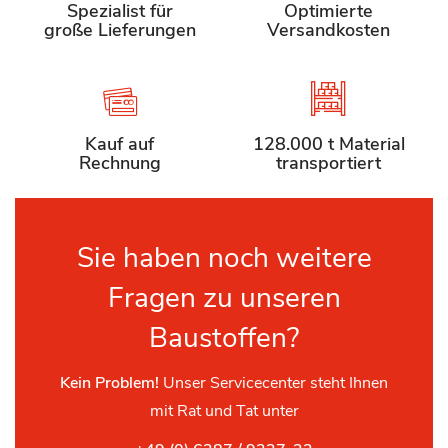
Spezialist für
Optimierte
große Lieferungen
Versandkosten
Kauf auf
128.000 t Material
Rechnung
transportiert
Sie haben noch weitere
Fragen zu unseren
Baustoffen?
Kein Problem!
Unser Servicecenter steht Ihnen
mit Rat und Tat unter