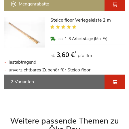
Mengenrabatte
Steico floor Verlegeleiste 2 m
Bewertung:
100%
ca. 1-3 Arbeitstage (Mo-Fr)
*
3,60 €
ab
pro lfm
lastabtragend
unverzichtbares Zubehör für Steico floor
2 Varianten
Weitere passende Themen zu