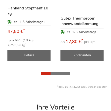
Hanfland Stopfhanf 10
kg
Gutex Thermoroom
ca. 1-3 Arbeitstage (Mo-Fr)
Innenwanddämmung
*
47,50 €
ca. 1-3 Arbeitstage (Mo-Fr)
pro VPE (10 kg)
*
12,80 €
ab
pro qm
*
4,75 €
pro kg
Details
2 Varianten
*inkl. 19 % MwSt zzgl.
Versandkosten
Ihre Vorteile