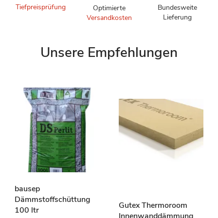
Tiefpreisprüfung
Bundesweite
Optimierte
Lieferung
Versandkosten
Unsere Empfehlungen
bausep
Dämmstoffschüttung
Gutex Thermoroom
100 ltr
Innenwanddämmung