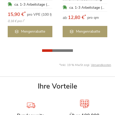
ca. 1-3 Arbeitstage (Mo-Fr)
ca. 1-3 Arbeitstage (Mo-Fr)
*
15,90 €
pro VPE (100 l)
*
12,80 €
ab
pro qm
*
0,16 €
pro l
Mengenrabatte
Mengenrabatte
*inkl. 19 % MwSt zzgl.
Versandkosten
Ihre Vorteile