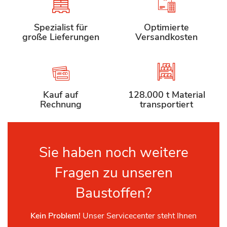
Spezialist für
Optimierte
große Lieferungen
Versandkosten
Kauf auf
128.000 t Material
Rechnung
transportiert
Sie haben noch weitere
Fragen zu unseren
Baustoffen?
Kein Problem!
Unser Servicecenter steht Ihnen