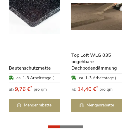
Top Loft WLG 035
begehbare
Bautenschutzmatte
Dachbodendämmung
ca. 1-3 Arbeitstage (Mo-Fr)
ca. 1-3 Arbeitstage (Mo-Fr)
*
*
9,76 €
14,40 €
ab
ab
pro qm
pro qm
Mengenrabatte
Mengenrabatte