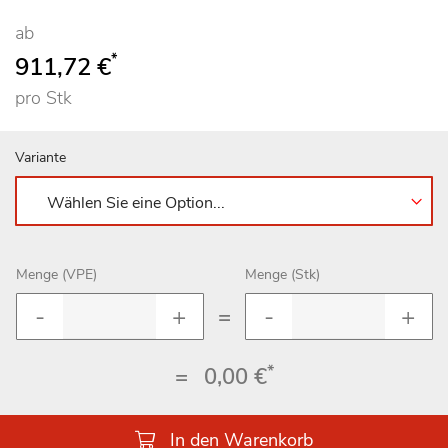
ab
*
911,72 €
pro Stk
Variante
Menge (VPE)
Menge (Stk)
=
*
=
0,00 €
In den Warenkorb