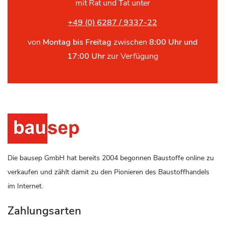
mit Rat und Tat unter
+49 (0) 6287 / 9337-22
von
Montag bis Freitag
zwischen
8:00 Uhr und
17:00 Uhr
zur Verfügung
Die bausep GmbH hat bereits 2004 begonnen Baustoffe online zu
verkaufen und zählt damit zu den Pionieren des Baustoffhandels
im Internet.
Zahlungsarten