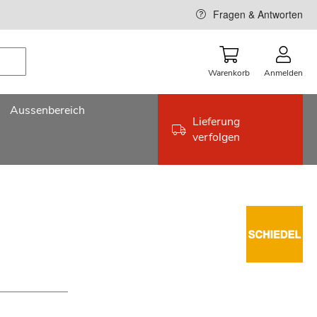
Fragen & Antworten
Warenkorb
Anmelden
Aussenbereich
Lieferung
verfolgen