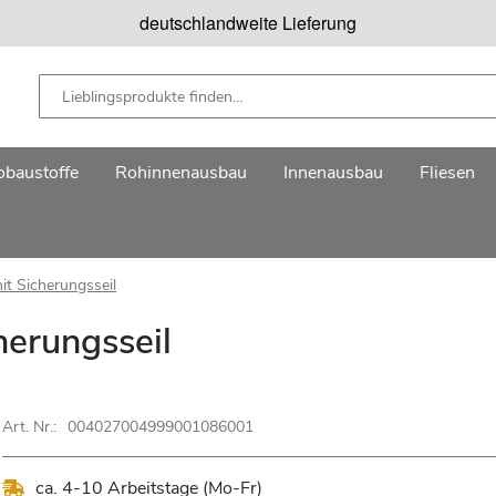
deutschlandweite Lieferung
baustoffe
Rohinnenausbau
Innenausbau
Fliesen
t Sicherungsseil
herungsseil
Art. Nr.:
004027004999001086001
ca. 4-10 Arbeitstage (Mo-Fr)