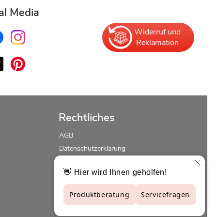
al Media
Widerruf und
Reklamation
Rechtliches
AGB
Datenschutzerklärung
Erklärung zur Barrierefreiheit
Widerrufsrecht