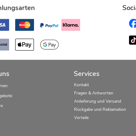
hlungsarten
Soci
uns
Services
Kontakt
hmen
Fragen & Antworten
gebote
Anlieferung und Versand
um
Rückgabe und Reklamation
Vorteile