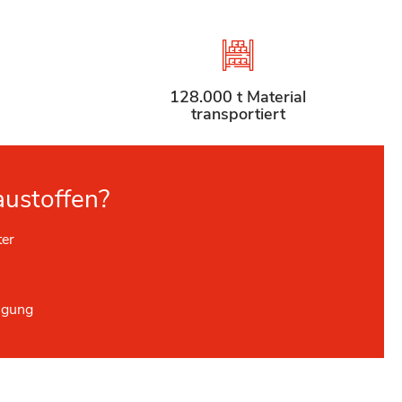
128.000 t Material
transportiert
austoffen?
ter
ügung