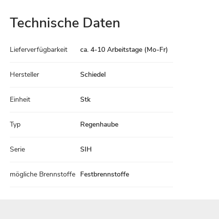
Technische Daten
Technische
Lieferverfügbarkeit
ca. 4-10 Arbeitstage (Mo-Fr)
Daten
Hersteller
Schiedel
Einheit
Stk
Typ
Regenhaube
Serie
SIH
mögliche Brennstoffe
Festbrennstoffe