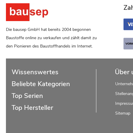
Za
Die bausep GmbH hat bereits 2004 begonnen
Baustoffe online zu verkaufen und zählt damit zu
den Pionieren des Baustoffhandels im Internet.
Wissenswertes
Über 
Beliebte Kategorien
Unterne
Stellenan
Top Serien
Impress
Top Hersteller
Sitemap