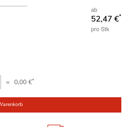
ab
*
52,47 €
pro Stk
*
=
0,00 €
Warenkorb