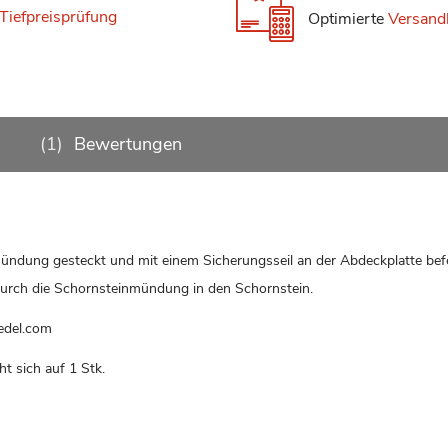
Tiefpreisprüfung
Optimierte
Versand
1
Bewertungen
ündung gesteckt und mit einem Sicherungsseil an der Abdeckplatte befe
 durch die Schornsteinmündung in den Schornstein.
edel.com
ht sich auf 1 Stk.