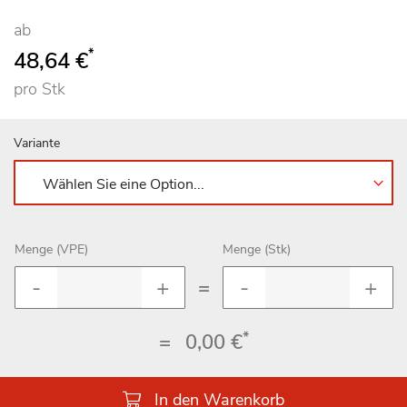
ab
*
48,64 €
pro Stk
Variante
Menge (VPE)
Menge (Stk)
=
*
=
0,00 €
In den Warenkorb