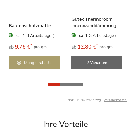
Gutex Thermoroom
Bautenschutzmatte
Innenwanddämmung
ca. 1-3 Arbeitstage (Mo-Fr)
ca. 1-3 Arbeitstage (Mo-Fr)
*
*
9,76 €
12,80 €
ab
ab
pro qm
pro qm
Mengenrabatte
2 Varianten
*inkl. 19 % MwSt zzgl.
Versandkosten
Ihre Vorteile