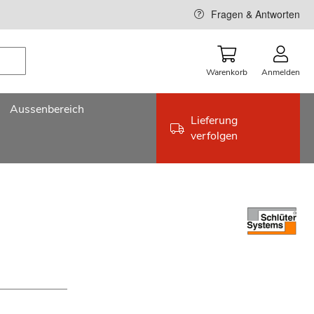
Fragen & Antworten
Warenkorb
Anmelden
Aussenbereich
Lieferung
verfolgen