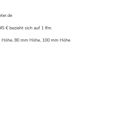
ter.de
45 €
bezieht sich auf 1 lfm.
mm Höhe, 80 mm Höhe, 100 mm Höhe