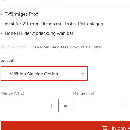
T-förmiges Profil
ideal für 20-mm-Fliesen mit Troba-Plattenlagern
Höhe H1 der Abdeckung wählbar
Bewertung:
Bewerten Sie dieses Produkt als Erster
Variante
Menge (VPE)
Menge (lfm)
=
In den 