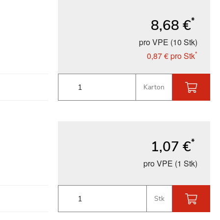
*
8,68 €
pro VPE (10 Stk)
*
0,87 €
pro Stk
Karton
*
1,07 €
pro VPE (1 Stk)
Stk