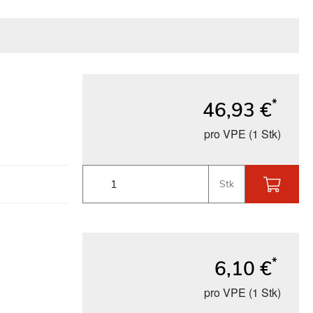
*
46,93 €
pro VPE (1 Stk)
Stk
*
6,10 €
pro VPE (1 Stk)