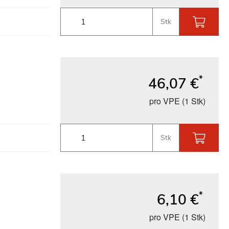
Stk
*
46,07 €
pro VPE (1 Stk)
Stk
*
6,10 €
pro VPE (1 Stk)