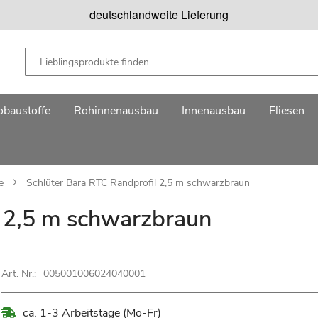
deutschlandweite Lieferung
baustoffe
Rohinnenausbau
Innenausbau
Fliesen
e
Schlüter Bara RTC Randprofil 2,5 m schwarzbraun
l 2,5 m schwarzbraun
Art. Nr.:
005001006024040001
ca. 1-3 Arbeitstage (Mo-Fr)