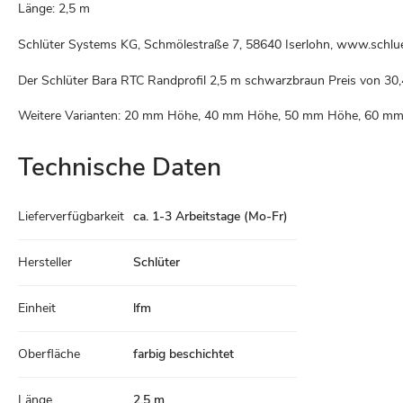
Länge: 2,5 m
Schlüter Systems KG, Schmölestraße 7, 58640 Iserlohn, www.schlue
Der Schlüter Bara RTC Randprofil 2,5 m schwarzbraun Preis von
30,
Weitere Varianten: 20 mm Höhe, 40 mm Höhe, 50 mm Höhe, 60 
Technische Daten
Technische
Lieferverfügbarkeit
ca. 1-3 Arbeitstage (Mo-Fr)
Daten
Hersteller
Schlüter
Einheit
lfm
Oberfläche
farbig beschichtet
Länge
2,5 m