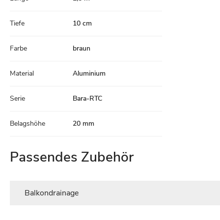
Tiefe
10 cm
Farbe
braun
Material
Aluminium
Serie
Bara-RTC
Belagshöhe
20 mm
Passendes Zubehör
Balkondrainage