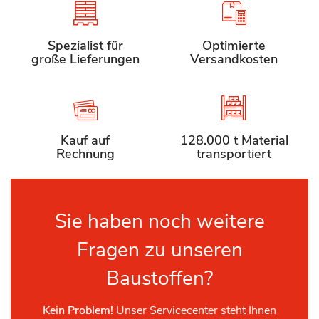
Spezialist für
Optimierte
große Lieferungen
Versandkosten
Kauf auf
128.000 t Material
Rechnung
transportiert
Sie haben noch weitere
Fragen zu unseren
Baustoffen?
Kein Problem!
Unser Servicecenter steht Ihnen