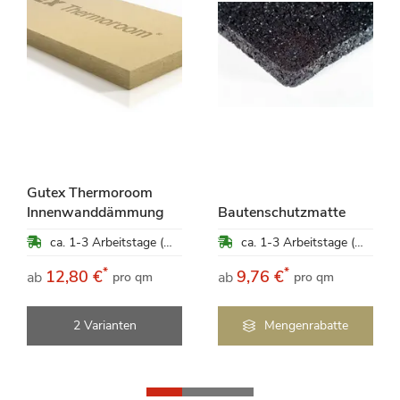
Gutex Thermoroom
Innenwanddämmung
Bautenschutzmatte
ca. 1-3 Arbeitstage (Mo-Fr)
ca. 1-3 Arbeitstage (Mo-Fr)
*
*
12,80 €
9,76 €
ab
ab
pro qm
pro qm
2 Varianten
Mengenrabatte