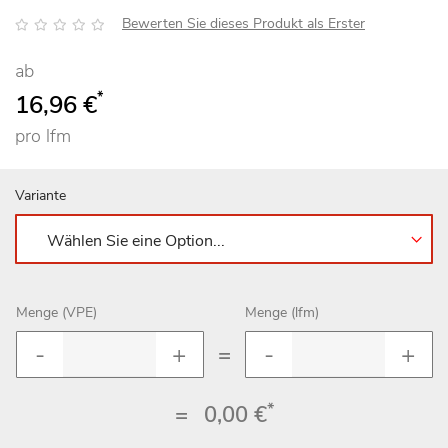
Bewertung:
Bewerten Sie dieses Produkt als Erster
ab
*
16,96 €
pro lfm
Variante
Menge (VPE)
Menge (lfm)
=
*
=
0,00 €