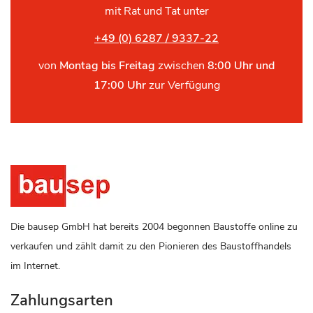
mit Rat und Tat unter
+49 (0) 6287 / 9337-22
von
Montag bis Freitag
zwischen
8:00 Uhr und
17:00 Uhr
zur Verfügung
Die bausep GmbH hat bereits 2004 begonnen Baustoffe online zu
verkaufen und zählt damit zu den Pionieren des Baustoffhandels
im Internet.
Zahlungsarten