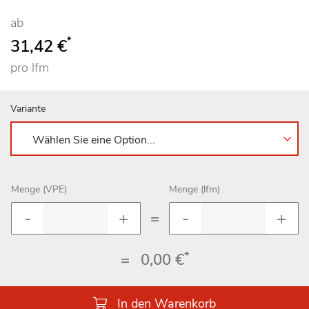
ab
*
31,42 €
pro lfm
Variante
Menge (VPE)
Menge (lfm)
=
*
=
0,00 €
In den Warenkorb