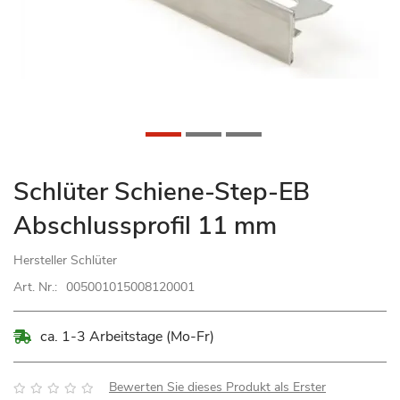
Zum
Schlüter Schiene-Step-EB
Anfang
Abschlussprofil 11 mm
der
Bildgalerie
Hersteller
Schlüter
springen
Art. Nr.:
005001015008120001
ca. 1-3 Arbeitstage (Mo-Fr)
Bewertung:
Bewerten Sie dieses Produkt als Erster