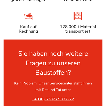
Kauf auf
128.000 t Material
Rechnung
transportiert
Sie haben noch weitere
Fragen zu unseren
Baustoffen?
Kein Problem!
Unser Servicecenter steht Ihnen
mit Rat und Tat unter
+49 (0) 6287 / 9337-22