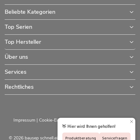
Beliebte Kategorien
Top Serien
Top Hersteller
Über uns
Services
Rechtliches
Impressum
|
Cookie-Einstellungen
|
Datenschutzerklärung
© 2026 bausep schnell.einfach.preiswert - Baustoffe online für