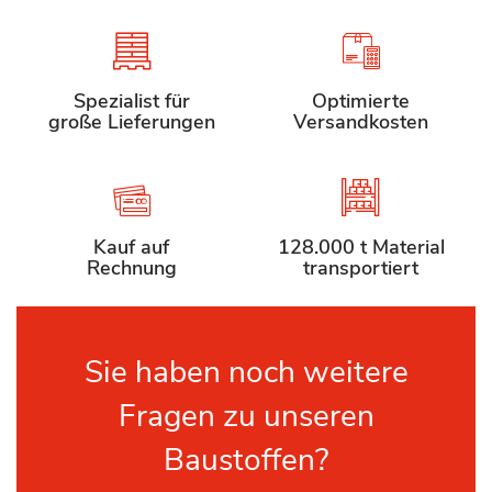
Spezialist für
Optimierte
große Lieferungen
Versandkosten
Kauf auf
128.000 t Material
Rechnung
transportiert
Sie haben noch weitere
Fragen zu unseren
Baustoffen?