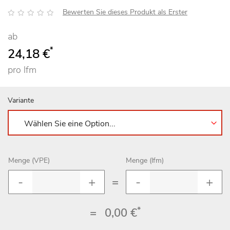
Bewertung:
Bewerten Sie dieses Produkt als Erster
ab
*
24,18 €
pro lfm
Variante
Menge (VPE)
Menge (lfm)
=
*
=
0,00 €