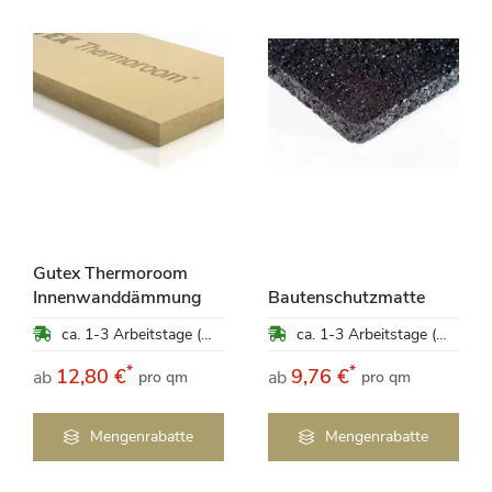
Gutex Thermoroom
Innenwanddämmung
Bautenschutzmatte
ca. 1-3 Arbeitstage (Mo-Fr)
ca. 1-3 Arbeitstage (Mo-Fr)
*
*
12,80 €
9,76 €
ab
ab
pro qm
pro qm
Mengenrabatte
Mengenrabatte