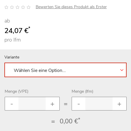
Bewertung:
Bewerten Sie dieses Produkt als Erster
ab
*
24,07 €
pro lfm
Variante
Menge (VPE)
Menge (lfm)
=
*
=
0,00 €