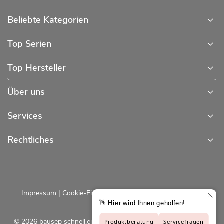
Beliebte Kategorien
Top Serien
Top Hersteller
Über uns
Services
Rechtliches
Impressum
|
Cookie-Einstellungen
|
Datenschutzerklärung
© 2026 bausep schnell.einfach.preiswert - Baustoffe online für