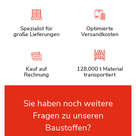
Spezialist für
Optimierte
große Lieferungen
Versandkosten
Kauf auf
128.000 t Material
Rechnung
transportiert
Sie haben noch weitere
Fragen zu unseren
Baustoffen?